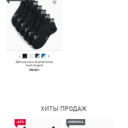
Детские носки Quarter Socks
Youth (3-pack)
590,00 ₴
ХИТЫ ПРОДАЖ
-63%
НОВИНКА
НОВ