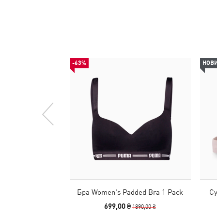
-63%
НОВ
Бра Women's Padded Bra 1 Pack
Су
699,00 ₴
1890,00 ₴