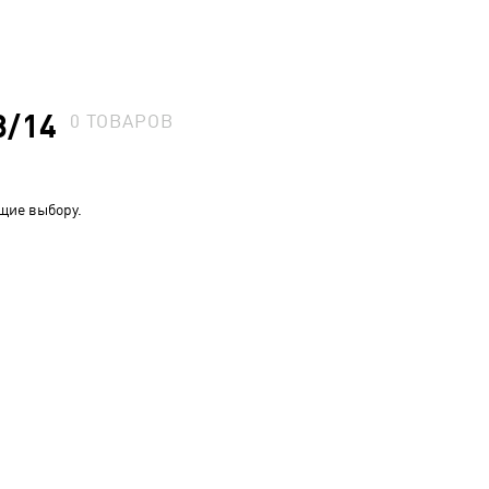
3/14
0
ТОВАРОВ
щие выбору.