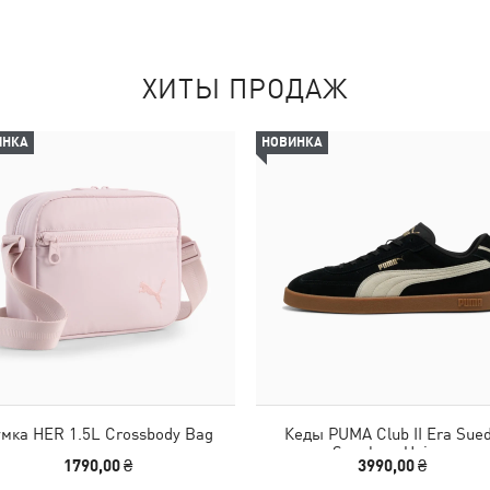
ХИТЫ ПРОДАЖ
ИНКА
НОВИНКА
мка HER 1.5L Crossbody Bag
Кеды PUMA Club II Era Sue
Sneakers Unisex
1790,00 ₴
3990,00 ₴