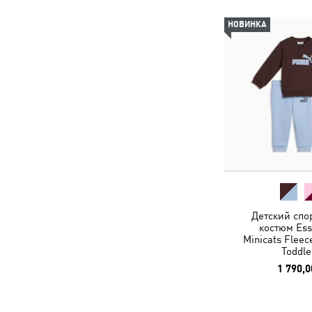
НОВИНКА
Детский спо
костюм Ess
Minicats Fleec
Toddle
1 790,0