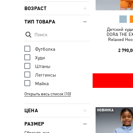
ВОЗРАСТ
ТИП ТОВАРА
Детский худ
DORA THE E
Relaxed Hoo
Футболка
2 790,0
Худи
Штаны
Леггинсы
Майка
Открыть весь список (10)
ЦЕНА
НОВИНКА
РАЗМЕР
Сбросить все