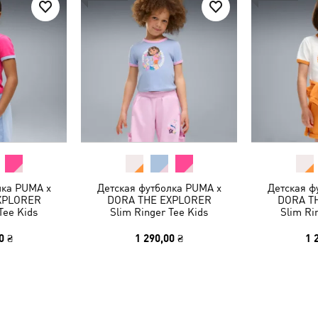
лка PUMA x
Детская футболка PUMA x
Детская ф
XPLORER
DORA THE EXPLORER
DORA T
Tee Kids
Slim Ringer Tee Kids
Slim Ri
0 ₴
1 290,00 ₴
1 