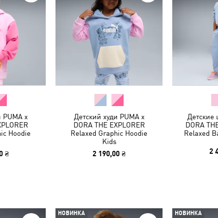
и PUMA x
Детский худи PUMA x
Детские
XPLORER
DORA THE EXPLORER
DORA THE
ic Hoodie
Relaxed Graphic Hoodie
Relaxed Ba
Kids
2 
0 ₴
2 190,00 ₴
НОВИНКА
НОВИНКА