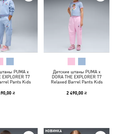
 штаны PUMA x
Детские штаны PUMA x
 EXPLORER T7
DORA THE EXPLORER T7
rrel Pants Kids
Relaxed Barrel Pants Kids
490,00 ₴
2 490,00 ₴
НОВИНКА