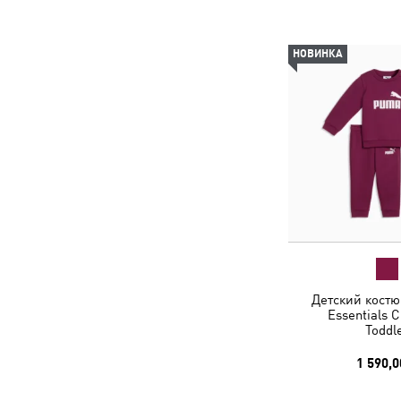
НОВИНКА
Детский костю
Essentials 
Toddl
1 590,0