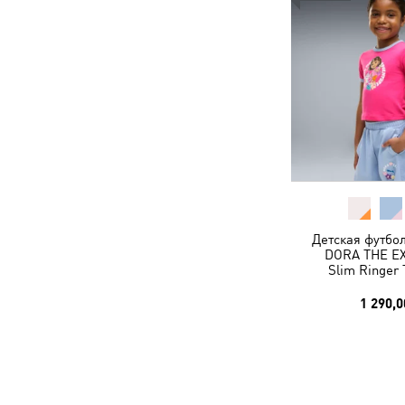
Детская футбо
DORA THE E
Slim Ringer 
1 290,0