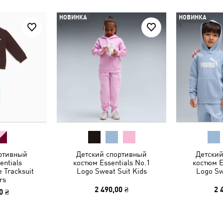
НОВИНКА
НОВИНКА
ртивный
Детский спортивный
Детски
entials
костюм Essentials No.1
костюм E
e Tracksuit
Logo Sweat Suit Kids
Logo Sw
rs
2 490,00 ₴
2 
0 ₴