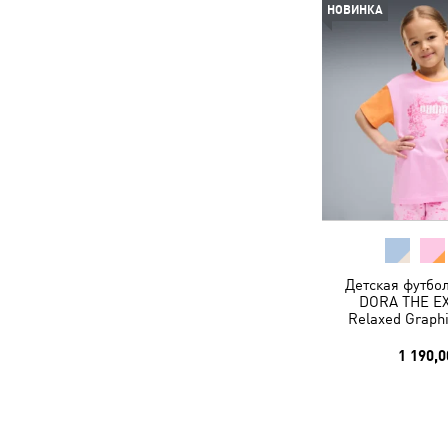
НОВИНКА
Детская футбо
DORA THE E
Relaxed Graphi
1 190,0