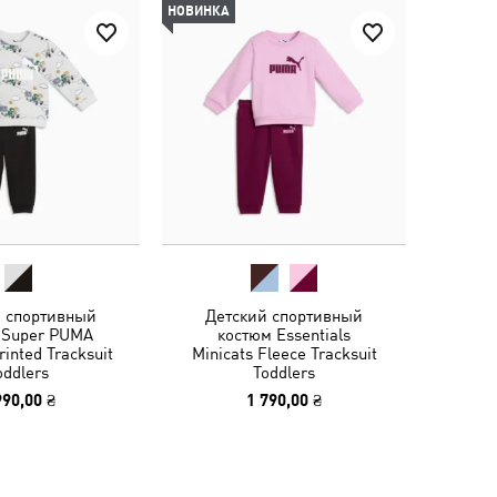
НОВИНКА
й спортивный
Детский спортивный
 Super PUMA
костюм Essentials
rinted Tracksuit
Minicats Fleece Tracksuit
oddlers
Toddlers
990,00 ₴
1 790,00 ₴