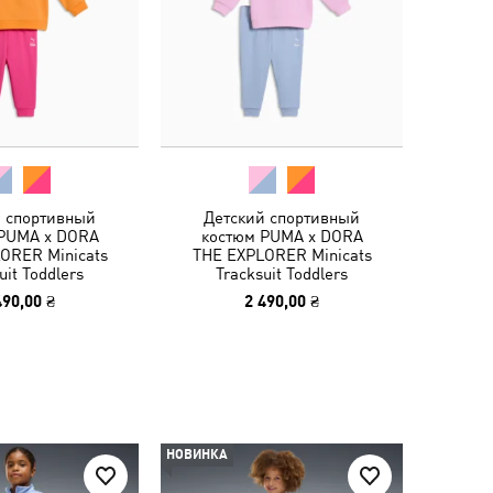
й спортивный
Детский спортивный
PUMA x DORA
костюм PUMA x DORA
ORER Minicats
THE EXPLORER Minicats
uit Toddlers
Tracksuit Toddlers
490,00 ₴
2 490,00 ₴
НОВИНКА