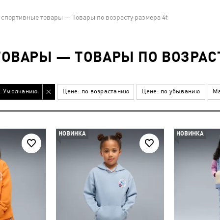
 спортивные товары — Товары по возрасту размера 4t
ОВАРЫ — ТОВАРЫ ПО ВОЗРАСТ
Умолчанию
Цене: по возрастанию
Цене: по убыванию
Ма
НОВИНКА
НОВИНКА