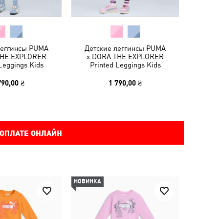
леггинсы PUMA
Детские леггинсы PUMA
THE EXPLORER
x DORA THE EXPLORER
Leggings Kids
Printed Leggings Kids
790,00 ₴
1 790,00 ₴
 ОПЛАТЕ ОНЛАЙН
НОВИНКА