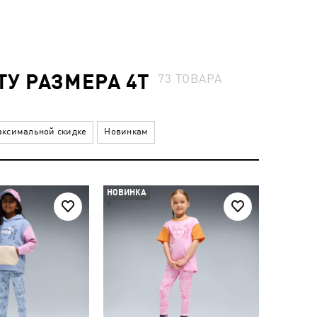
У РАЗМЕРА 4T
73
ТОВАРА
ксимальной скидке
Новинкам
НОВИНКА