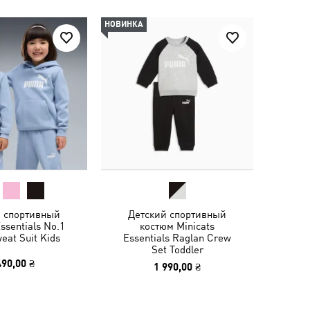
НОВИНКА
й спортивный
Детский спортивный
ssentials No.1
костюм Minicats
eat Suit Kids
Essentials Raglan Crew
Set Toddler
490,00 ₴
1 990,00 ₴