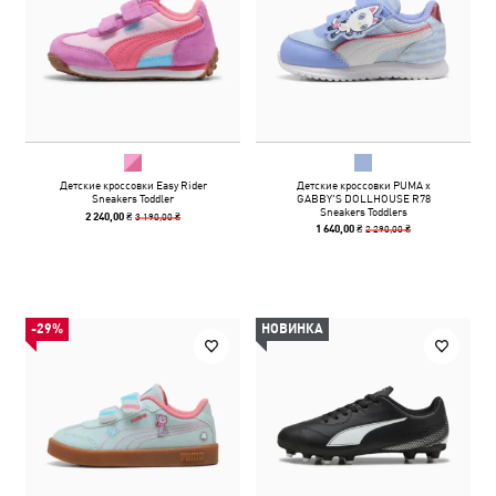
Детские кроссовки Easy Rider
Детские кроссовки PUMA x
Sneakers Toddler
GABBY'S DOLLHOUSE R78
Sneakers Toddlers
3 190,00 ₴
2 240,00 ₴
2 290,00 ₴
1 640,00 ₴
-29%
НОВИНКА