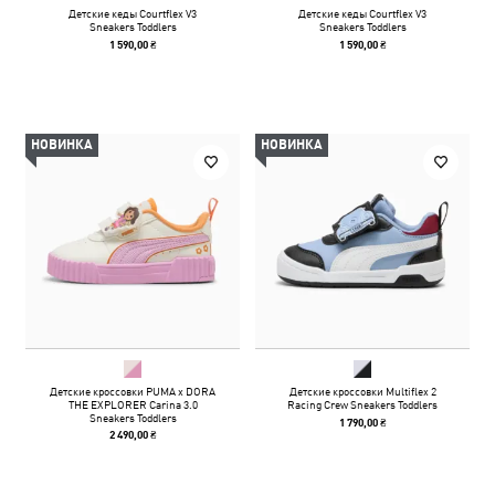
Детские кеды Courtflex V3
Детские кеды Courtflex V3
Sneakers Toddlers
Sneakers Toddlers
1 590,00 ₴
1 590,00 ₴
НОВИНКА
НОВИНКА
Детские кроссовки PUMA x DORA
Детские кроссовки Multiflex 2
THE EXPLORER Carina 3.0
Racing Crew Sneakers Toddlers
Sneakers Toddlers
1 790,00 ₴
2 490,00 ₴