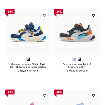
-30%
-29%
Детские кроссовки PUMA x PAW
Детские кроссовки Trinity 2
PATROL Trinity 2 Sneakers Toddlers
Sneakers Toddler
3 690,00 ₴
3 390,00 ₴
2 590,00 ₴
2 390,00 ₴
-30%
-28%