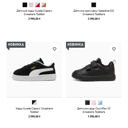
Детские кеды Suede Classic
Детские кроссовки Speedcat OG
Sneakers Toddler
Sneakers Toddlers
2 990,00 ₴
3 390,00 ₴
НОВИНКА
НОВИНКА
Кеды Suede Classic Sneakers
Детские кеды Courtflex V3
Toddler
Sneakers Toddlers
2 990,00 ₴
1 590,00 ₴