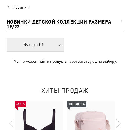
Новинки
НОВИНКИ ДЕТСКОЙ КОЛЛЕКЦИИ РАЗМЕРА
0
19/22
Фильтры
(1)
Мы не можем найти продукты, соответствующие выбору.
ХИТЫ ПРОДАЖ
-63%
НОВИНКА
НОВ