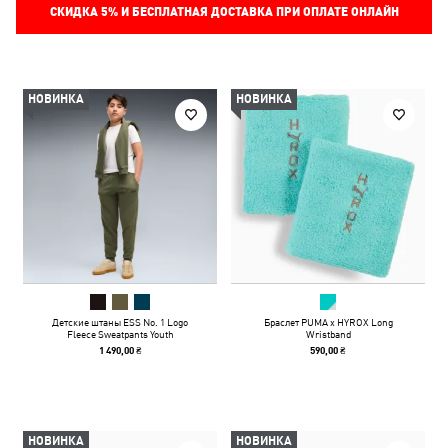
СКИДКА
5%
И БЕСПЛАТНАЯ ДОСТАВКА ПРИ ОПЛАТЕ ОНЛАЙН
НОВИНКА
НОВИНКА
Детские штаны ESS No. 1 Logo
Браслет PUMA x HYROX Long
Fleece Sweatpants Youth
Wristband
1 490,00 ₴
590,00 ₴
НОВИНКА
НОВИНКА