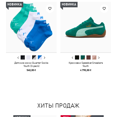
НОВИНКА
НОВИНКА
Детские носки Quarter Socks
Кроссовки Speedcat Sneakers
Youth (3-pack)
Youth
540,00 ₴
4 790,00 ₴
ХИТЫ ПРОДАЖ