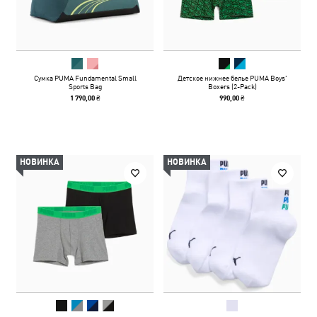
Сумка PUMA Fundamental Small
Детское нижнее белье PUMA Boys'
Sports Bag
Boxers (2-Pack)
1 790,00 ₴
990,00 ₴
НОВИНКА
НОВИНКА