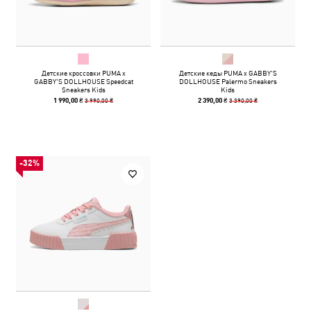
Детские кроссовки PUMA x
Детские кеды PUMA x GABBY'S
GABBY'S DOLLHOUSE Speedcat
DOLLHOUSE Palermo Sneakers
Sneakers Kids
Kids
3 990,00 ₴
3 390,00 ₴
1 990,00 ₴
2 390,00 ₴
-32%