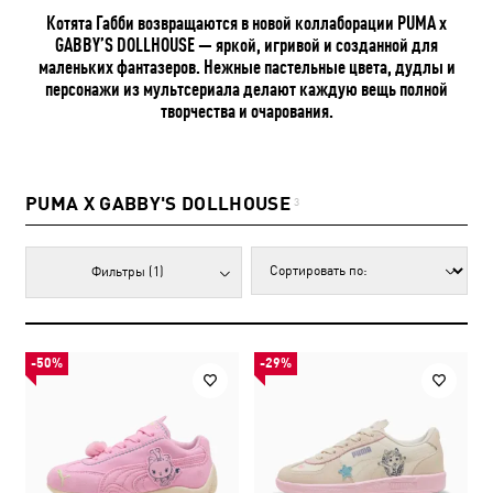
Котята Габби возвращаются в новой коллаборации PUMA x
GABBY’S DOLLHOUSE — яркой, игривой и созданной для
маленьких фантазеров. Нежные пастельные цвета, дудлы и
персонажи из мультсериала делают каждую вещь полной
творчества и очарования.
PUMA X GABBY'S DOLLHOUSE
3
Фильтры
(1)
-50%
-29%