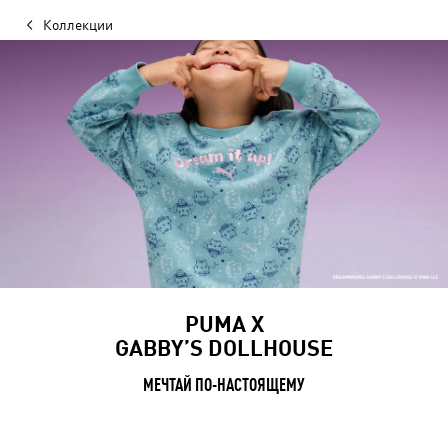
Коллекции
PUMA X
GABBY’S DOLLHOUSE
МЕЧТАЙ ПО-НАСТОЯЩЕМУ