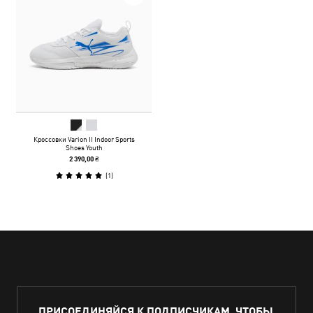
Кроссовки Varion II Indoor Sports
Shoes Youth
2 390,00 ₴
(
1
)
ПРИСОЕДИНЯЙСЯ К ПОДПИСЧИКАМ, ЧТОБЫ