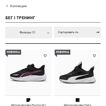
Коллекции
БЕГ | ТРЕНИНГ
7
Фильтры
(1)
НОВИНКА
НОВИНКА
Детские кроссовки Pounce Lite 2
Детские кроссовки Flyer 4