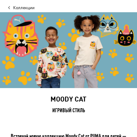
Коллекции
MOODY CAT
ИГРИВЫЙ СТИЛЬ
Встречай новую коллекцию Moody Cat от PUMA для детей —