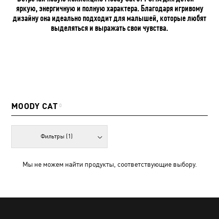
яркую, энергичную и полную характера. Благодаря игривому
дизайну она идеально подходит для малышей, которые любят
выделяться и выражать свои чувства.
MOODY CAT
0
Фильтры
(1)
Мы не можем найти продукты, соответствующие выбору.