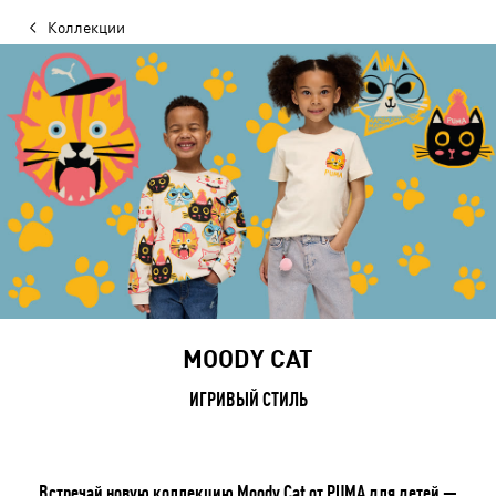
Коллекции
MOODY CAT
ИГРИВЫЙ СТИЛЬ
Встречай новую коллекцию Moody Cat от PUMA для детей —