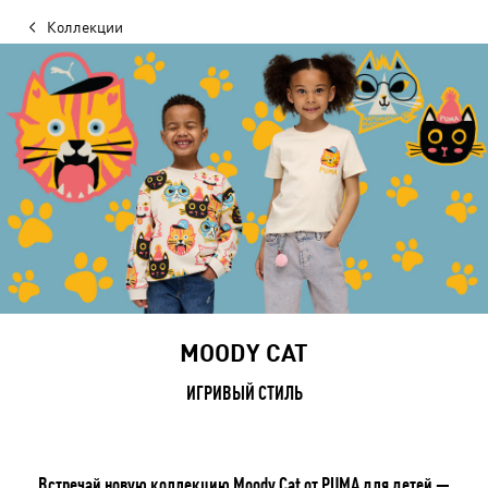
Коллекции
MOODY CAT
ИГРИВЫЙ СТИЛЬ
Встречай новую коллекцию Moody Cat от PUMA для детей —