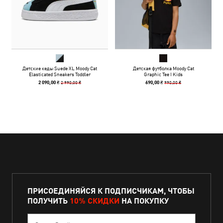
Детские кеды Suede XL Moody Cat
Детская футболка Moody Cat
Elasticated Sneakers Toddler
Graphic Tee I Kids
2 990,00 ₴
990,00 ₴
2 090,00 ₴
690,00 ₴
ПРИСОЕДИНЯЙСЯ К ПОДПИСЧИКАМ, ЧТОБЫ
ПОЛУЧИТЬ
10% СКИДКИ
НА ПОКУПКУ