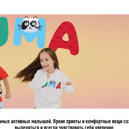
 самых активных малышей. Яркие принты и комфортные вещи со
выделяться и всегда чувствовать себя уверенно.