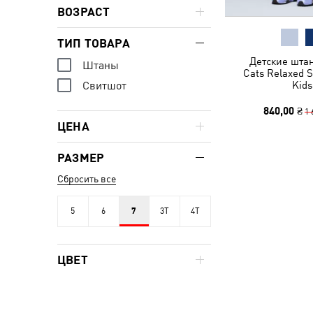
ВОЗРАСТ
ТИП ТОВАРА
Детские штан
Штаны
Cats Relaxed 
Kids
Свитшот
840,00 ₴
1 
ЦЕНА
РАЗМЕР
Сбросить все
5
6
7
3T
4T
ЦВЕТ