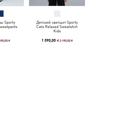
ы Sporty
Детский свитшот Sporty
Sweatpants
Cats Relaxed Sweatshirt
Kids
1 090,00 ₴
690,00 ₴
2 190,00 ₴