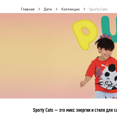
Главная
Дети
Коллекции
Sporty Cats
Sporty Cats — это микс энергии и стиля для