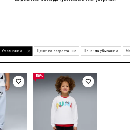
Умолчанию
Цене: по возрастанию
Цене: по убыванию
Ма
-50%