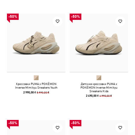
-50%
-50%
Кроссовки PUMA x POKÉMON
Детские кроссовки PUMA x
Inverse Mimikyu Sneakers Youth
POKÉMON Inverse Mimikyu
Sneakers Kids
5 990,00 ₴
2 990,00 ₴
4 990,00 ₴
2 490,00 ₴
-50%
-50%