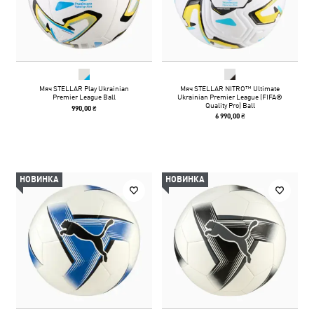
Мяч STELLAR Play Ukrainian
Мяч STELLAR NITRO™ Ultimate
Premier League Ball
Ukrainian Premier League (FIFA®
Quality Pro) Ball
990,00 ₴
6 990,00 ₴
НОВИНКА
НОВИНКА