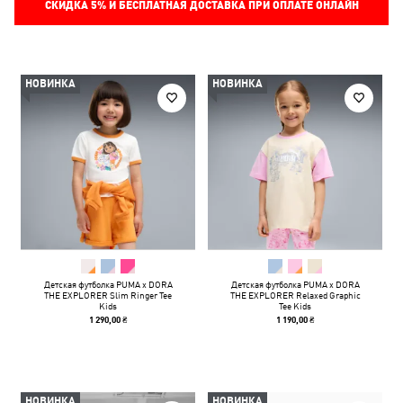
СКИДКА
5%
И БЕСПЛАТНАЯ ДОСТАВКА ПРИ ОПЛАТЕ ОНЛАЙН
НОВИНКА
НОВИНКА
Детская футболка PUMA x DORA
Детская футболка PUMA x DORA
THE EXPLORER Slim Ringer Tee
THE EXPLORER Relaxed Graphic
Kids
Tee Kids
1 290,00 ₴
1 190,00 ₴
НОВИНКА
НОВИНКА