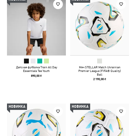
Детская футболка Train All Day
Мяч STELLAR Match Ukrainian
Essentials Tee Youth
Premier League (FIFA® Quality)
Ball
890,00 ₴
2 190,00 ₴
НОВИНКА
НОВИНКА