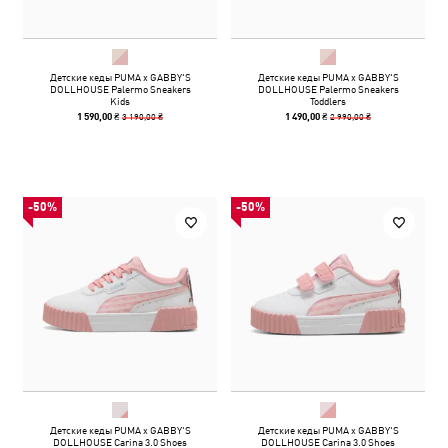
Детские кеды PUMA x GABBY'S
Детские кеды PUMA x GABBY'S
DOLLHOUSE Palermo Sneakers
DOLLHOUSE Palermo Sneakers
Kids
Toddlers
3 190,00 ₴
2 990,00 ₴
1 590,00 ₴
1 490,00 ₴
-50%
-50%
Детские кеды PUMA x GABBY'S
Детские кеды PUMA x GABBY'S
DOLLHOUSE Carina 3.0 Shoes
DOLLHOUSE Carina 3.0 Shoes