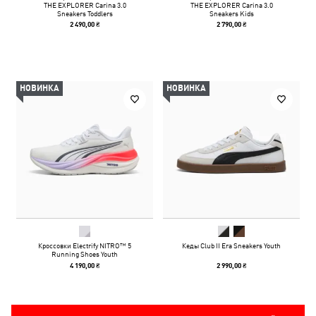
THE EXPLORER Carina 3.0
THE EXPLORER Carina 3.0
Sneakers Toddlers
Sneakers Kids
2 490,00 ₴
2 790,00 ₴
НОВИНКА
НОВИНКА
Кроссовки Electrify NITRO™ 5
Кеды Club II Era Sneakers Youth
Running Shoes Youth
4 190,00 ₴
2 990,00 ₴