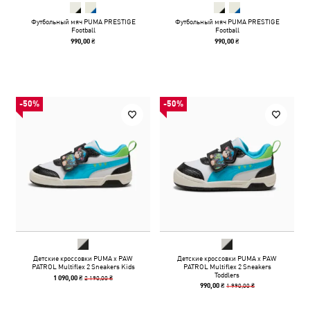
Футбольный мяч PUMA PRESTIGE
Футбольный мяч PUMA PRESTIGE
Football
Football
990,00 ₴
990,00 ₴
-50%
-50%
Детские кроссовки PUMA x PAW
Детские кроссовки PUMA x PAW
PATROL Multiflex 2 Sneakers Kids
PATROL Multiflex 2 Sneakers
Toddlers
2 190,00 ₴
1 090,00 ₴
1 990,00 ₴
990,00 ₴