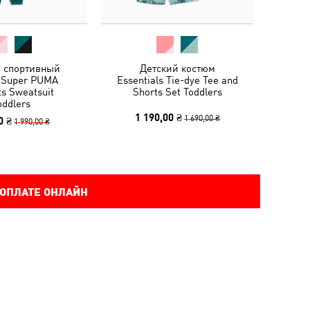
й спортивный
Детский костюм
 Super PUMA
Essentials Tie-dye Tee and
ts Sweatsuit
Shorts Set Toddlers
oddlers
1 190,00 ₴
1 690,00 ₴
0 ₴
1 990,00 ₴
 ОПЛАТЕ ОНЛАЙН