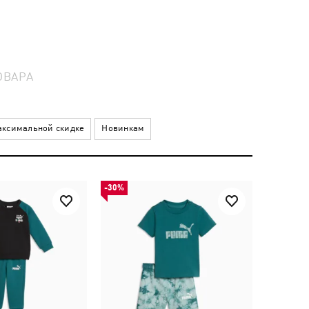
ОВАРА
ксимальной скидке
Новинкам
-30%