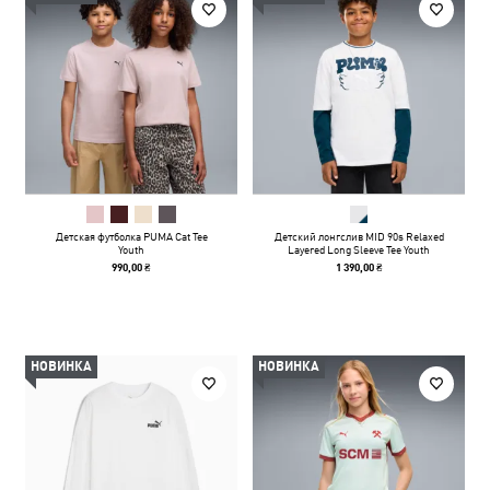
Детская футболка PUMA Cat Tee
Детский лонгслив MID 90s Relaxed
Youth
Layered Long Sleeve Tee Youth
990,00 ₴
1 390,00 ₴
НОВИНКА
НОВИНКА