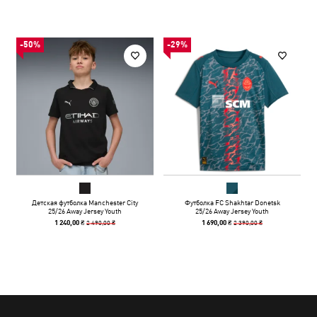
-50%
-29%
Детская футболка Manchester City
Футболка FC Shakhtar Donetsk
25/26 Away Jersey Youth
25/26 Away Jersey Youth
2 490,00 ₴
2 390,00 ₴
1 240,00 ₴
1 690,00 ₴