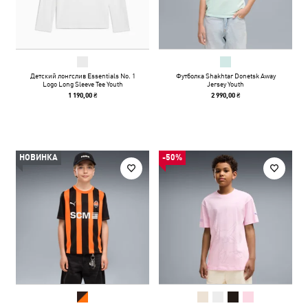
Детский лонгслив Essentials No. 1
Футболка Shakhtar Donetsk Away
Logo Long Sleeve Tee Youth
Jersey Youth
1 190,00 ₴
2 990,00 ₴
НОВИНКА
-50%