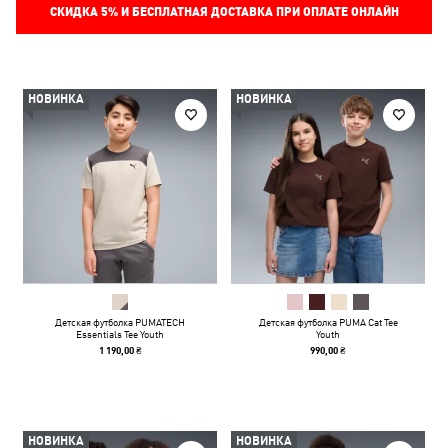
СКИДКА
5%
И БЕСПЛАТНАЯ ДОСТАВКА ПРИ ОПЛАТЕ ОНЛАЙН
НОВИНКА
НОВИНКА
Детская футболка PUMATECH
Детская футболка PUMA Cat Tee
Essentials Tee Youth
Youth
1 190,00 ₴
990,00 ₴
НОВИНКА
НОВИНКА