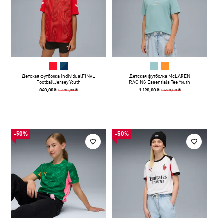
Детская футболка individualFINAL
Детская футболка McLAREN
Football Jersey Youth
RACING Essentials Tee Youth
1 690,00 ₴
1 690,00 ₴
840,00 ₴
1 190,00 ₴
-50%
-50%