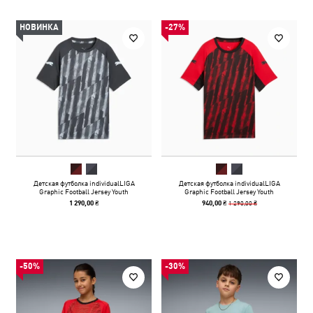
НОВИНКА
-27%
Детская футболка individualLIGA
Детская футболка individualLIGA
Graphic Football Jersey Youth
Graphic Football Jersey Youth
1 290,00 ₴
1 290,00 ₴
940,00 ₴
-50%
-30%