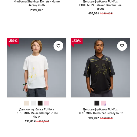
Футболка Shakhtar Donetsk Home
Детская футболка PUMA x
Jersey Youth
POKEMON Relaxed Graphic Tee
Youth
2 990,00 ₴
1 390,00 ₴
690,00 ₴
-50%
-50%
Детская футболка PUMA x
Детская футболка PUMA x
POKEMON Relaxed Graphic Tee
POKÉMON Oversized Jersey Youth
Youth
1 990,00 ₴
990,00 ₴
1 390,00 ₴
690,00 ₴