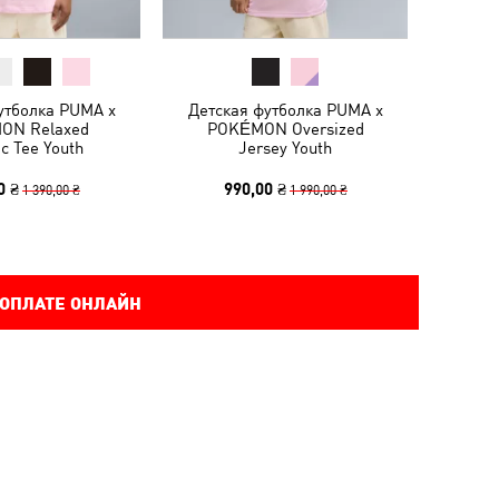
утболка PUMA x
Детская футболка PUMA x
ON Relaxed
POKÉMON Oversized
c Tee Youth
Jersey Youth
0 ₴
990,00 ₴
1 390,00 ₴
1 990,00 ₴
 ОПЛАТЕ ОНЛАЙН