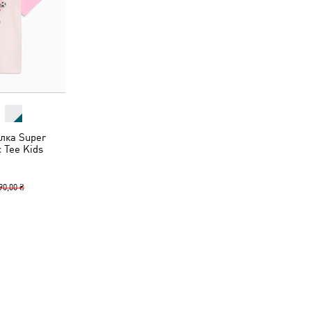
лка Super
 Tee Kids
90,00 ₴