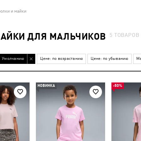
олки и майки
МАЙКИ ДЛЯ МАЛЬЧИКОВ
5
ТОВАРОВ
Умолчанию
Цене: по возрастанию
Цене: по убыванию
Ма
НОВИНКА
-50%