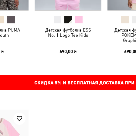
олка PUMA
Детская футболка ESS
Детская ф
Youth
No. 1 Logo Tee Kids
POKEM
Graphi
 ₴
690,00 ₴
690,0
СКИДКА
5%
И БЕСПЛАТНАЯ ДОСТАВКА ПРИ