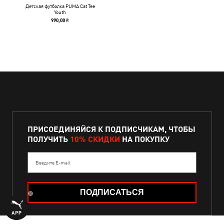
Детская футболка PUMA Cat Tee
Youth
990,00 ₴
ПРИСОЕДИНЯЙСЯ К ПОДПИСЧИКАМ, ЧТОБЫ
ПОЛУЧИТЬ
10% СКИДКИ
НА ПОКУПКУ
Введите E-mail
ПОДПИСАТЬСЯ