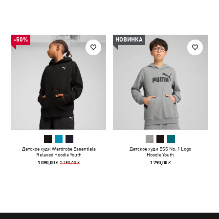
-50%
НОВИНКА
Детское худи Wardrobe Essentials
Детское худи ESS No. 1 Logo
Relaxed Hoodie Youth
Hoodie Youth
2 190,00 ₴
1 090,00 ₴
1 790,00 ₴