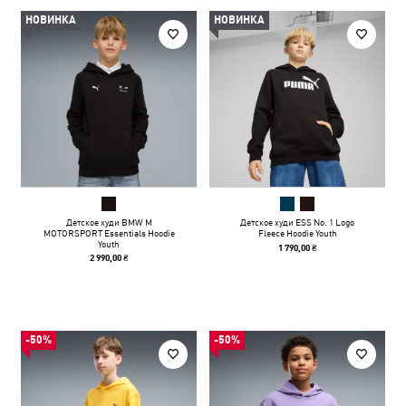
НОВИНКА
НОВИНКА
Детское худи BMW M
Детское худи ESS No. 1 Logo
MOTORSPORT Essentials Hoodie
Fleece Hoodie Youth
Youth
1 790,00 ₴
2 990,00 ₴
-50%
-50%