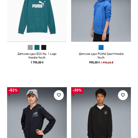
Детское худи ESS No. 1 Logo
Детское худи PUMA Sport Hoodie
Hoodie Youth
Youth
1 990,00 ₴
1 790,00 ₴
990,00 ₴
-52%
-30%