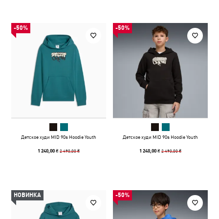
-50%
-50%
Детское худи MID 90s Hoodie Youth
Детское худи MID 90s Hoodie Youth
2 490,00 ₴
2 490,00 ₴
1 240,00 ₴
1 240,00 ₴
НОВИНКА
-50%