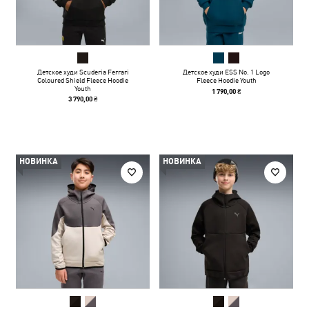
Детское худи Scuderia Ferrari
Детское худи ESS No. 1 Logo
Coloured Shield Fleece Hoodie
Fleece Hoodie Youth
Youth
1 790,00 ₴
3 790,00 ₴
НОВИНКА
НОВИНКА