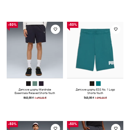
-50%
-50%
Детские шорты Wardrobe
Детские шорты ESS No. 1 Logo
Essentials Relaxed Shorts Youth
Shorts Youth
1 690,00 ₴
1 090,00 ₴
840,00 ₴
540,00 ₴
-50%
-50%