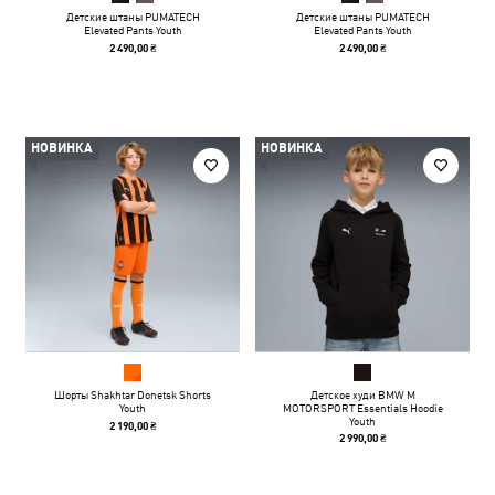
Детские штаны PUMATECH
Детские штаны PUMATECH
Elevated Pants Youth
Elevated Pants Youth
2 490,00 ₴
2 490,00 ₴
НОВИНКА
НОВИНКА
Шорты Shakhtar Donetsk Shorts
Детское худи BMW M
Youth
MOTORSPORT Essentials Hoodie
Youth
2 190,00 ₴
2 990,00 ₴