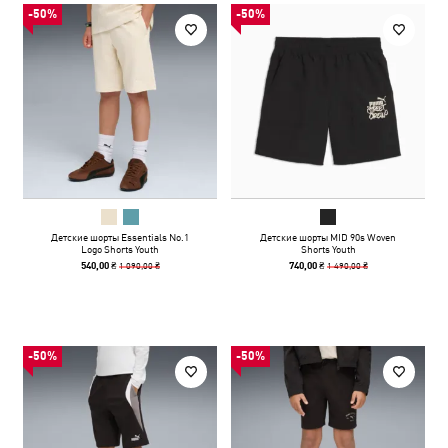
-50%
-50%
Детские шорты Essentials No.1
Детские шорты MID 90s Woven
Logo Shorts Youth
Shorts Youth
1 090,00 ₴
1 490,00 ₴
540,00 ₴
740,00 ₴
-50%
-50%