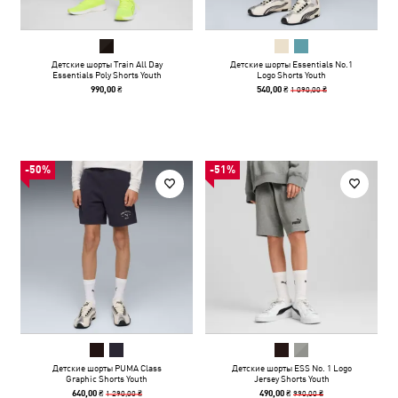
Детские шорты Train All Day
Детские шорты Essentials No.1
Essentials Poly Shorts Youth
Logo Shorts Youth
1 090,00 ₴
990,00 ₴
540,00 ₴
-50%
-51%
Детские шорты PUMA Class
Детские шорты ESS No. 1 Logo
Graphic Shorts Youth
Jersey Shorts Youth
1 290,00 ₴
990,00 ₴
640,00 ₴
490,00 ₴