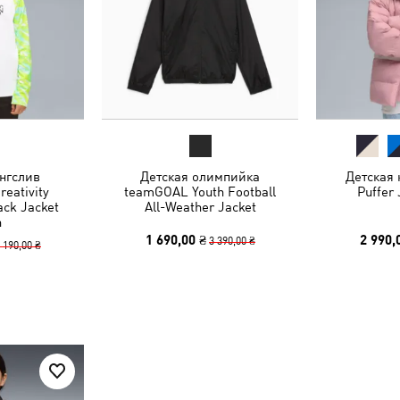
нгслив
Детская олимпийка
Детская 
reativity
teamGOAL Youth Football
Puffer 
ack Jacket
All-Weather Jacket
h
1 690,00 ₴
2 990,
3 390,00 ₴
 190,00 ₴