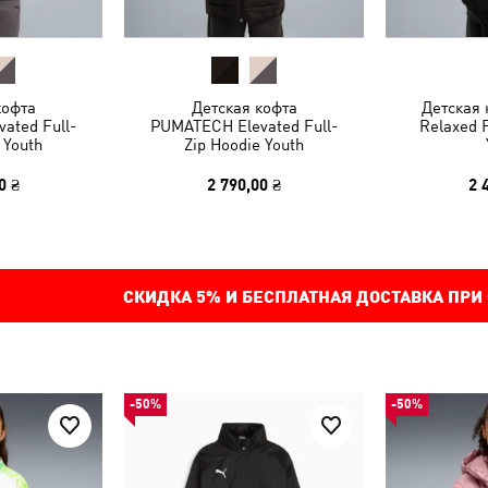
кофта
Детская кофта
Детская 
ated Full-
PUMATECH Elevated Full-
Relaxed F
 Youth
Zip Hoodie Youth
0 ₴
2 790,00 ₴
2 
СКИДКА
5%
И БЕСПЛАТНАЯ ДОСТАВКА ПРИ
-50%
-50%