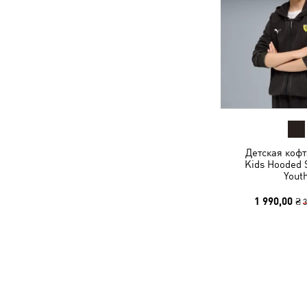
Детская кофт
Kids Hooded 
Yout
1 990,00 ₴
3