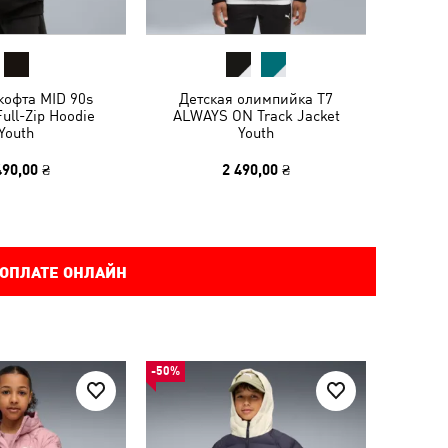
кофта MID 90s
Детская олимпийка T7
ull-Zip Hoodie
ALWAYS ON Track Jacket
Youth
Youth
490,00 ₴
2 490,00 ₴
 ОПЛАТЕ ОНЛАЙН
-50%