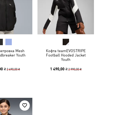
ветровка Mesh
Кофта teamEVOSTRIPE
dbreaker Youth
Football Hooded Jacket
Youth
00 ₴
1 490,00 ₴
2 690,00 ₴
2 990,00 ₴