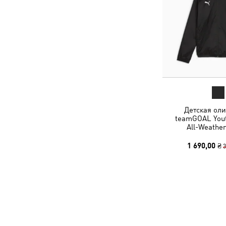
Детская ол
teamGOAL Yout
All-Weather
1 690,00 ₴
3