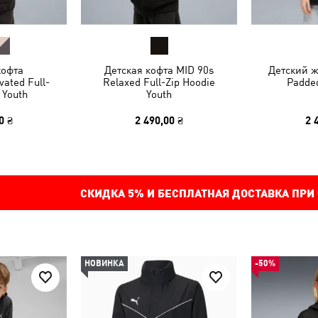
кофта
Детская кофта MID 90s
Детский ж
ated Full-
Relaxed Full-Zip Hoodie
Padded
 Youth
Youth
0 ₴
2 490,00 ₴
2 
СКИДКА
5%
И БЕСПЛАТНАЯ ДОСТАВКА ПРИ
НОВИНКА
-50%