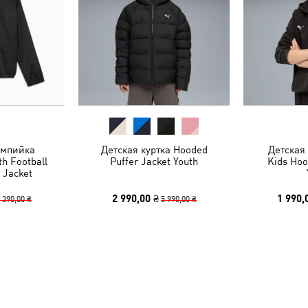
импийка
Детская куртка Hooded
Детская 
h Football
Puffer Jacket Youth
Kids Ho
 Jacket
2 990,00 ₴
1 990,
 390,00 ₴
5 990,00 ₴