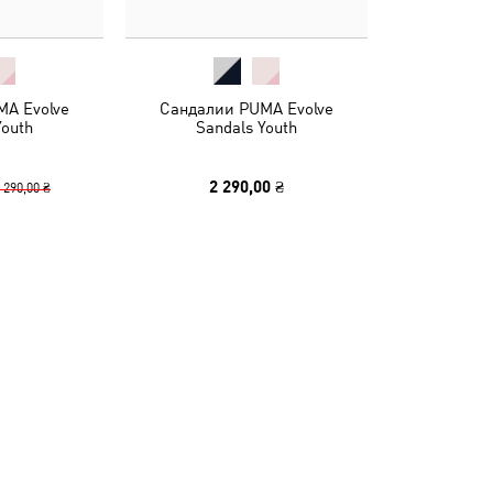
A Evolve
Сандалии PUMA Evolve
Youth
Sandals Youth
2 290,00 ₴
 290,00 ₴