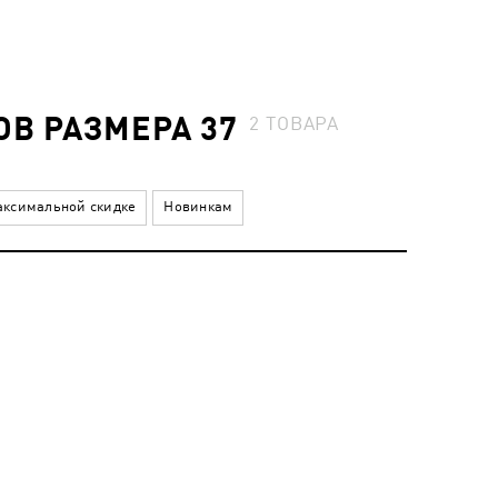
В РАЗМЕРА 37
2
ТОВАРА
ксимальной скидке
Новинкам