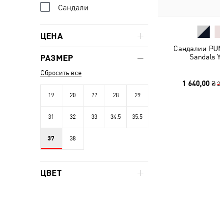
Сандали
ЦЕНА
Сандалии PUM
Sandals 
РАЗМЕР
Сбросить все
1 640,00 ₴
2
19
20
22
28
29
31
32
33
34.5
35.5
37
38
ЦВЕТ