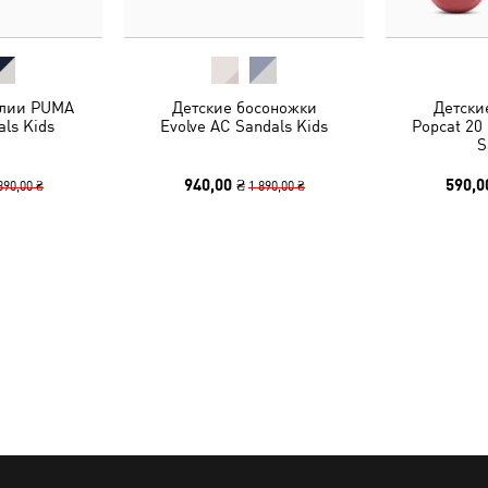
алии PUMA
Детские босоножки
Детски
als Kids
Evolve AC Sandals Kids
Popcat 20 
S
940,00 ₴
590,0
890,00 ₴
1 890,00 ₴