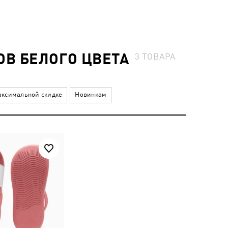
В БЕЛОГО ЦВЕТА
3
ТОВАРА
ксимальной скидке
Новинкам