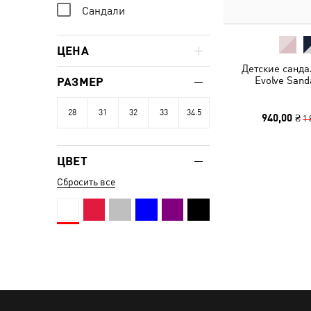
Сандали
ЦЕНА
Детские санд
Evolve Sand
РАЗМЕР
28
31
32
33
34.5
940,00 ₴
1 
ЦВЕТ
Сбросить все