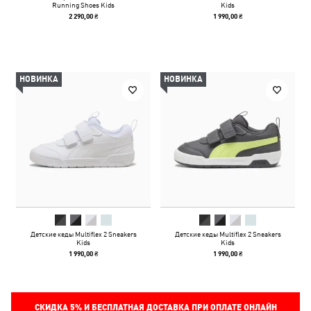
Running Shoes Kids
Kids
2 290,00 ₴
1 990,00 ₴
НОВИНКА
НОВИНКА
Детские кеды Multiflex 2 Sneakers
Детские кеды Multiflex 2 Sneakers
Kids
Kids
1 990,00 ₴
1 990,00 ₴
СКИДКА
5%
И БЕСПЛАТНАЯ ДОСТАВКА ПРИ ОПЛАТЕ ОНЛАЙН