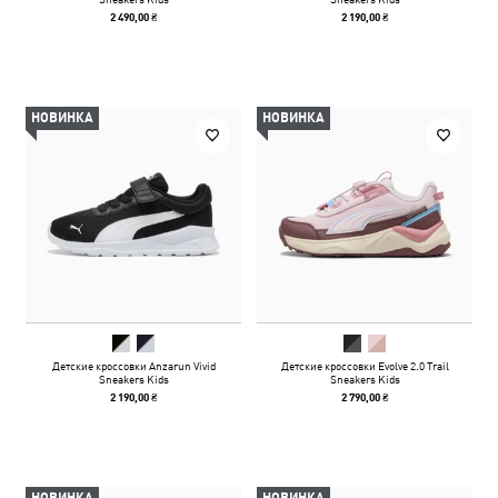
2 490,00 ₴
2 190,00 ₴
НОВИНКА
НОВИНКА
Детские кроссовки Anzarun Vivid
Детские кроссовки Evolve 2.0 Trail
Sneakers Kids
Sneakers Kids
2 190,00 ₴
2 790,00 ₴