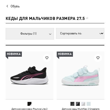
Обувь
КЕДЫ ДЛЯ МАЛЬЧИКОВ РАЗМЕРА 27.5
68
Фильтры
(1)
НОВИНКА
НОВИНКА
Детские кроссовки Pounce Lite 2
Детские кеды Multiflex 2 Sneakers