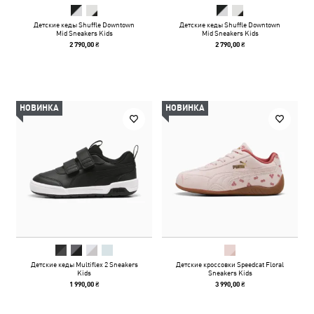
Детские кеды Shuffle Downtown
Детские кеды Shuffle Downtown
Mid Sneakers Kids
Mid Sneakers Kids
2 790,00 ₴
2 790,00 ₴
НОВИНКА
НОВИНКА
Детские кеды Multiflex 2 Sneakers
Детские кроссовки Speedcat Floral
Kids
Sneakers Kids
1 990,00 ₴
3 990,00 ₴