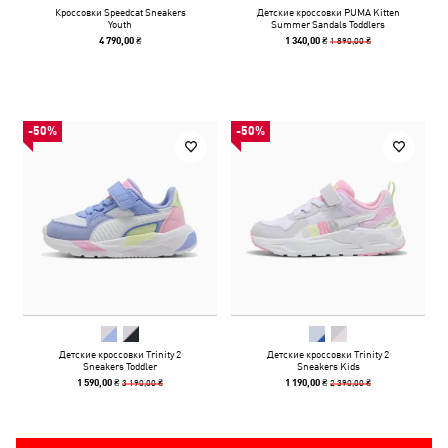
Кроссовки Speedcat Sneakers
Детские кроссовки PUMA Kitten
Youth
Summer Sandals Toddlers
1 890,00 ₴
4 790,00 ₴
1 340,00 ₴
-50%
-50%
Детские кроссовки Trinity 2
Детские кроссовки Trinity 2
Sneakers Toddler
Sneakers Kids
3 190,00 ₴
2 390,00 ₴
1 590,00 ₴
1 190,00 ₴