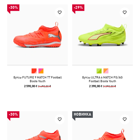
-30%
-29%
Бутсы FUTURE 9 MATCH TT Football
Бутсы ULTRA 6 MATCH FG/AG
Boots Youth
Football Boots Youth
3 690,00 ₴
3 390,00 ₴
2 590,00 ₴
2 390,00 ₴
-30%
НОВИНКА