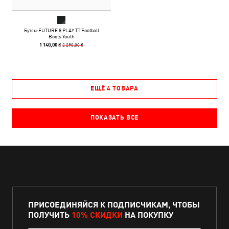
Бутсы FUTURE 8 PLAY TT Football
Boots Youth
2 290,00 ₴
1 140,00 ₴
ЕЩЁ 4 ТОВАРА
ПОКАЗАТЬ ВСЕ
ПРИСОЕДИНЯЙСЯ К ПОДПИСЧИКАМ, ЧТОБЫ
ПОЛУЧИТЬ
10% СКИДКИ
НА ПОКУПКУ