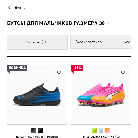
Обувь
БУТСЫ ДЛЯ МАЛЬЧИКОВ РАЗМЕРА 38
40
Фильтры
(1)
НОВИНКА
-29%
Бутсы ATTACANTO II TT Football
Бутсы ULTRA 6 PLAY FG/AG