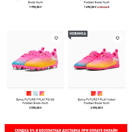
Boots Youth
Football Boots Youth
2 390,00 ₴
1 990,00 ₴
1 690,00 ₴
НОВИНКА
Бутсы FUTURE 9 PLAY FG/AG
Бутсы FUTURE 9 PLAY Indoor
Football Boots Youth
Football Boots Youth
2 590,00 ₴
2 590,00 ₴
СКИДКА
5%
И БЕСПЛАТНАЯ ДОСТАВКА ПРИ ОПЛАТЕ ОНЛАЙН