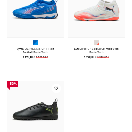
Бутсы ULTRA 6 MATCH TT Mid
Бутсы FUTURE 8 MATCH Mid Futsal
Football Boots Youth
Boots Youth
2 990,00 ₴
3 590,00 ₴
1 490,00 ₴
1 790,00 ₴
-50%