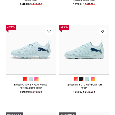
2 290,00 ₴
2 390,00 ₴
1 640,00 ₴
1 690,00 ₴
-29%
-29%
Бутсы FUTURE 9 PLAY FG/AG
Кроссовки FUTURE 9 PLAY Turf
Football Boots Youth
Youth
2 590,00 ₴
2 590,00 ₴
1 840,00 ₴
1 840,00 ₴