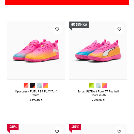
НОВИНКА
Кроссовки FUTURE 9 PLAY Turf
Бутсы ULTRA 6 PLAY TT Football
Youth
Boots Youth
2 590,00 ₴
2 390,00 ₴
-30%
-30%