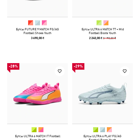
Бутсы FUTURE 9 MATCH FG/AG
Бутсы ULTRA 6 MATCH TT + Mid
Football Shoes Youth
Football Boots Youth
3 190,00 ₴
3 690,00 ₴
2 240,00 ₴
-28%
-29%
Бутсы ULTRA 6 MATCH IT Football
Бутсы ULTRA 6 PLAY FG/AG
Boots Youth
Football Boots Youth