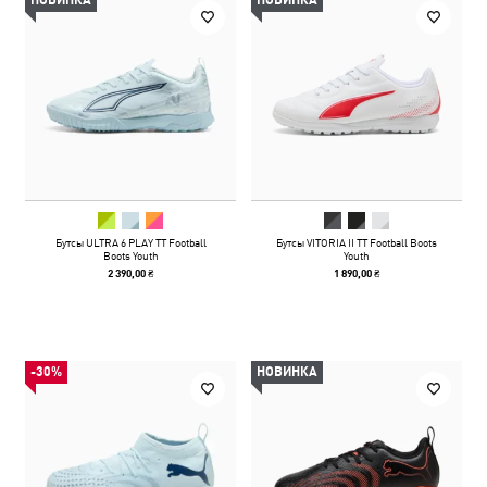
НОВИНКА
НОВИНКА
Бутсы ULTRA 6 PLAY TT Football
Бутсы VITORIA II TT Football Boots
Boots Youth
Youth
2 390,00 ₴
1 890,00 ₴
-30%
НОВИНКА