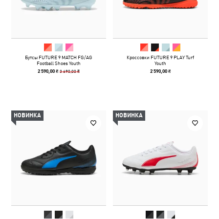
Бутсы FUTURE 9 MATCH FG/AG
Кроссовки FUTURE 9 PLAY Turf
Football Shoes Youth
Youth
3 690,00 ₴
2 590,00 ₴
2 590,00 ₴
НОВИНКА
НОВИНКА