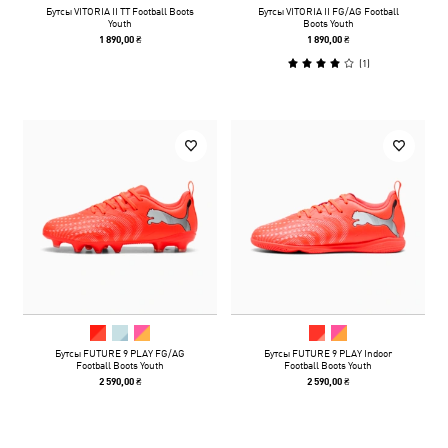
Бутсы VITORIA II TT Football Boots
Бутсы VITORIA II FG/AG Football
Youth
Boots Youth
1 890,00 ₴
1 890,00 ₴
(
1
)
Бутсы FUTURE 9 PLAY FG/AG
Бутсы FUTURE 9 PLAY Indoor
Football Boots Youth
Football Boots Youth
2 590,00 ₴
2 590,00 ₴