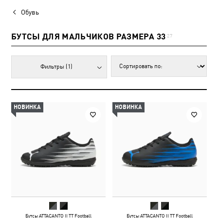
Обувь
БУТСЫ ДЛЯ МАЛЬЧИКОВ РАЗМЕРА 33
27
Фильтры
(1)
НОВИНКА
НОВИНКА
Бутсы ATTACANTO II TT Football
Бутсы ATTACANTO II TT Football