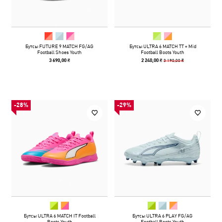
Бутсы FUTURE 9 MATCH FG/AG
Бутсы ULTRA 6 MATCH TT + Mid
Football Shoes Youth
Football Boots Youth
3 190,00 ₴
3 690,00 ₴
2 240,00 ₴
-28%
-29%
Бутсы ULTRA 6 MATCH IT Football
Бутсы ULTRA 6 PLAY FG/AG
Boots Youth
Football Boots Youth