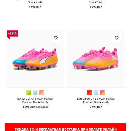
Boots Youth
Boots Youth
1 990,00 ₴
1 990,00 ₴
-29%
Бутсы ULTRA 6 PLAY FG/AG
Бутсы FUTURE 9 PLAY FG/AG
Football Boots Youth
Football Boots Youth
2 390,00 ₴
1 690,00 ₴
2 590,00 ₴
СКИДКА
5%
И БЕСПЛАТНАЯ ДОСТАВКА ПРИ ОПЛАТЕ ОНЛАЙН