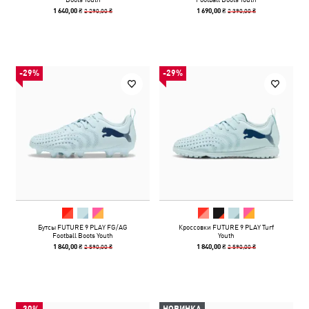
2 290,00 ₴
2 390,00 ₴
1 640,00 ₴
1 690,00 ₴
-29%
-29%
Бутсы FUTURE 9 PLAY FG/AG
Кроссовки FUTURE 9 PLAY Turf
Football Boots Youth
Youth
2 590,00 ₴
2 590,00 ₴
1 840,00 ₴
1 840,00 ₴