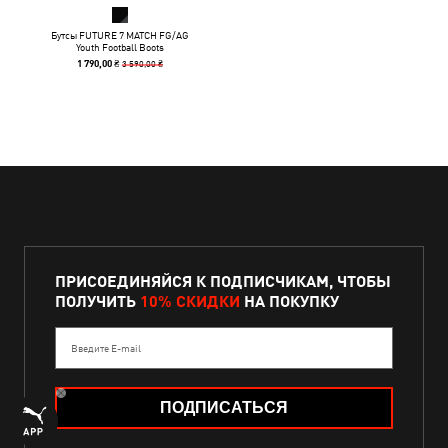
Бутсы FUTURE 7 MATCH FG/AG
Youth Football Boots
3 590,00 ₴
1 790,00 ₴
ПРИСОЕДИНЯЙСЯ К ПОДПИСЧИКАМ, ЧТОБЫ
ПОЛУЧИТЬ
10% СКИДКИ
НА ПОКУПКУ
Введите E-mail
ПОДПИСАТЬСЯ