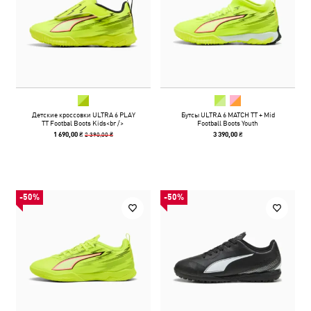
Детские кроссовки ULTRA 6 PLAY
Бутсы ULTRA 6 MATCH TT + Mid
TT Footbal Boots Kids<br />
Football Boots Youth
2 390,00 ₴
1 690,00 ₴
3 390,00 ₴
-50%
-50%