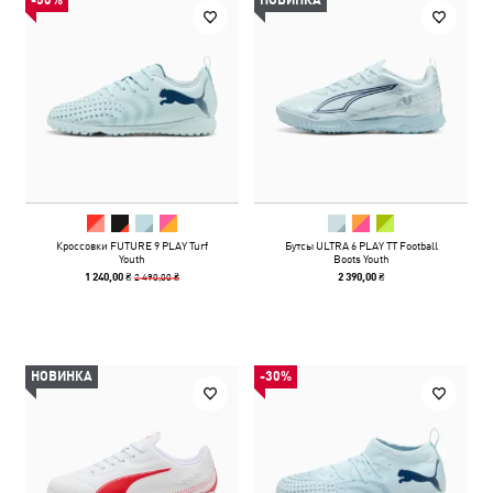
-50%
НОВИНКА
Кроссовки FUTURE 9 PLAY Turf
Бутсы ULTRA 6 PLAY TT Football
Youth
Boots Youth
2 490,00 ₴
1 240,00 ₴
2 390,00 ₴
НОВИНКА
-30%