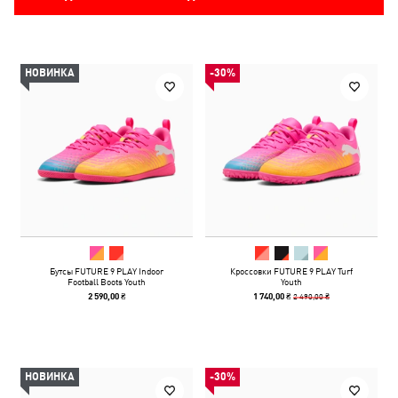
НОВИНКА
-30%
Бутсы FUTURE 9 PLAY Indoor
Кроссовки FUTURE 9 PLAY Turf
Football Boots Youth
Youth
2 490,00 ₴
2 590,00 ₴
1 740,00 ₴
НОВИНКА
-30%