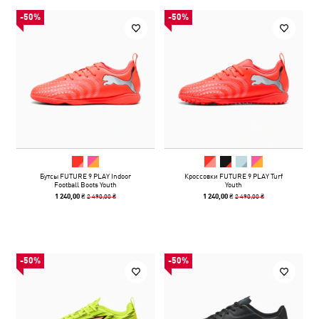
-50%
-50%
Бутсы FUTURE 9 PLAY Indoor
Кроссовки FUTURE 9 PLAY Turf
Football Boots Youth
Youth
2 490,00 ₴
2 490,00 ₴
1 240,00 ₴
1 240,00 ₴
-50%
-50%