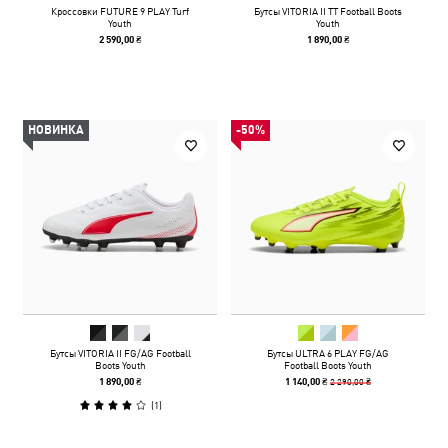
Кроссовки FUTURE 9 PLAY Turf
Бутсы VITORIA II TT Football Boots
Youth
Youth
2 590,00 ₴
1 890,00 ₴
НОВИНКА
-50%
Бутсы VITORIA II FG/AG Football
Бутсы ULTRA 6 PLAY FG/AG
Boots Youth
Football Boots Youth
2 290,00 ₴
1 890,00 ₴
1 140,00 ₴
(
1
)