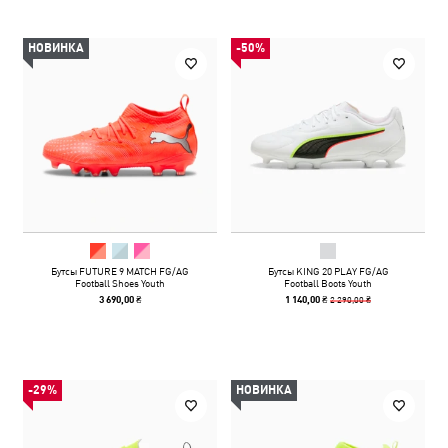
НОВИНКА
-50%
Бутсы FUTURE 9 MATCH FG/AG
Бутсы KING 20 PLAY FG/AG
Football Shoes Youth
Football Boots Youth
2 290,00 ₴
3 690,00 ₴
1 140,00 ₴
-29%
НОВИНКА