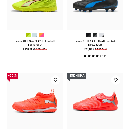
Бутсы ULTRA 6 PLAY TT Football
Бутсы VITORIA II FG/AG Football
Boots Youth
Boots Youth
2 290,00 ₴
1 790,00 ₴
1 140,00 ₴
890,00 ₴
(
1
)
-30%
НОВИНКА