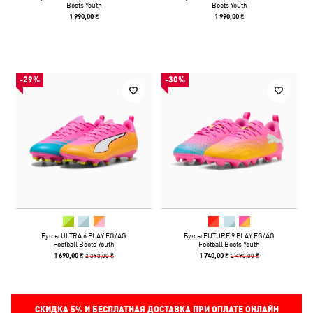
Boots Youth
Boots Youth
1 990,00 ₴
1 990,00 ₴
-29%
-30%
Бутсы ULTRA 6 PLAY FG/AG
Бутсы FUTURE 9 PLAY FG/AG
Football Boots Youth
Football Boots Youth
2 390,00 ₴
2 490,00 ₴
1 690,00 ₴
1 740,00 ₴
СКИДКА
5%
И БЕСПЛАТНАЯ ДОСТАВКА ПРИ ОПЛАТЕ ОНЛАЙН