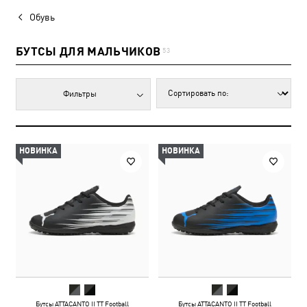
Обувь
БУТСЫ ДЛЯ МАЛЬЧИКОВ
53
Фильтры
НОВИНКА
НОВИНКА
Бутсы ATTACANTO II TT Football
Бутсы ATTACANTO II TT Football