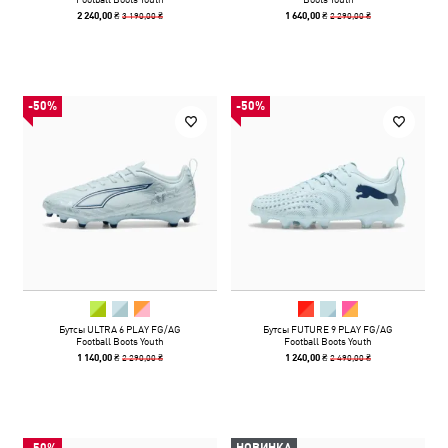
3 190,00 ₴
2 290,00 ₴
2 240,00 ₴
1 640,00 ₴
-50%
-50%
Бутсы ULTRA 6 PLAY FG/AG
Бутсы FUTURE 9 PLAY FG/AG
Football Boots Youth
Football Boots Youth
2 290,00 ₴
2 490,00 ₴
1 140,00 ₴
1 240,00 ₴