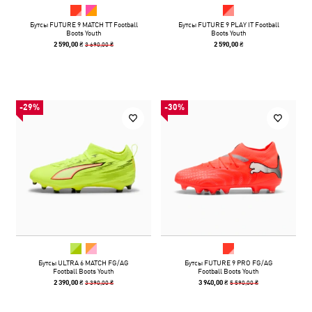
Бутсы FUTURE 9 MATCH TT Football
Бутсы FUTURE 9 PLAY IT Football
Boots Youth
Boots Youth
3 690,00 ₴
2 590,00 ₴
2 590,00 ₴
-29%
-30%
Бутсы ULTRA 6 MATCH FG/AG
Бутсы FUTURE 9 PRO FG/AG
Football Boots Youth
Football Boots Youth
3 390,00 ₴
5 590,00 ₴
2 390,00 ₴
3 940,00 ₴