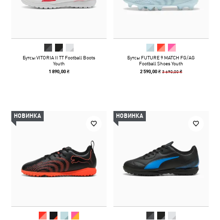
Бутсы VITORIA II TT Football Boots
Бутсы FUTURE 9 MATCH FG/AG
Youth
Football Shoes Youth
3 690,00 ₴
1 890,00 ₴
2 590,00 ₴
НОВИНКА
НОВИНКА