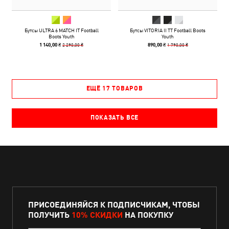
Бутсы ULTRA 6 MATCH IT Football
Бутсы VITORIA II TT Football Boots
Boots Youth
Youth
2 290,00 ₴
1 790,00 ₴
1 140,00 ₴
890,00 ₴
ЕЩЁ 17 ТОВАРОВ
ПОКАЗАТЬ ВСЕ
ПРИСОЕДИНЯЙСЯ К ПОДПИСЧИКАМ, ЧТОБЫ
ПОЛУЧИТЬ
10% СКИДКИ
НА ПОКУПКУ