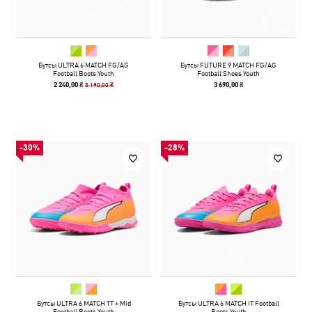
Бутсы ULTRA 6 MATCH FG/AG
Бутсы FUTURE 9 MATCH FG/AG
Football Boots Youth
Football Shoes Youth
3 190,00 ₴
2 240,00 ₴
3 690,00 ₴
-30%
-28%
Бутсы ULTRA 6 MATCH TT + Mid
Бутсы ULTRA 6 MATCH IT Football
Football Boots Youth
Boots Youth