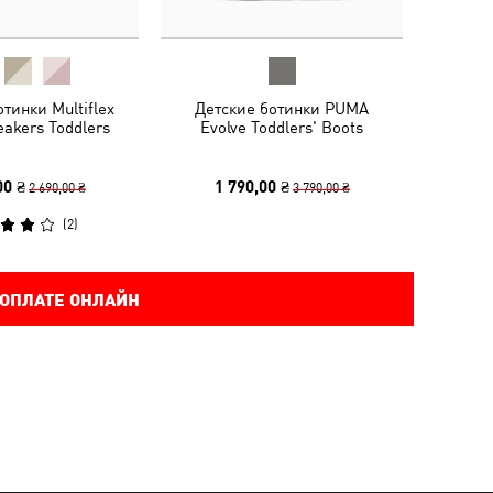
тинки Multiflex
Детские ботинки PUMA
eakers Toddlers
Evolve Toddlers' Boots
00 ₴
1 790,00 ₴
2 690,00 ₴
3 790,00 ₴
(
2
)
 ОПЛАТЕ ОНЛАЙН