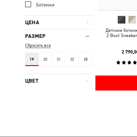
Ботинки
ЦЕНА
Детские ботинк
2 Boot Sneaker
РАЗМЕР
Сбросить все
2 790,0
19
20
21
22
28
ЦВЕТ