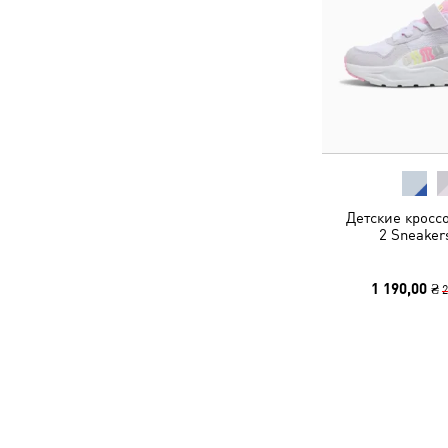
Детские кроссо
2 Sneaker
1 190,00 ₴
2