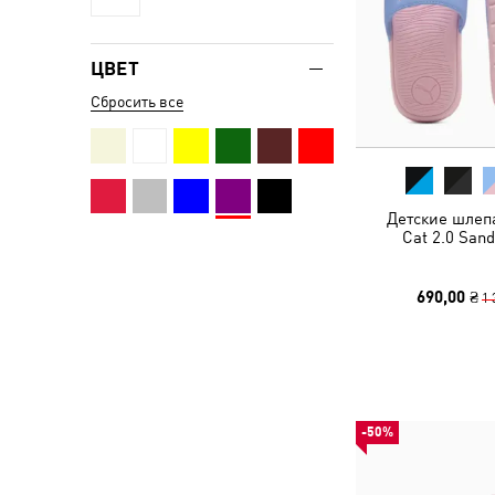
ЦВЕТ
Сбросить все
Детские шлеп
Cat 2.0 Sand
690,00 ₴
1 
-50%