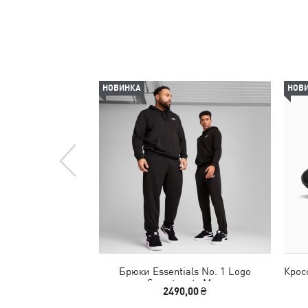
НОВИНКА
НОВ
Брюки Essentials No. 1 Logo
Крос
Sweatpants Men
2490,00 ₴