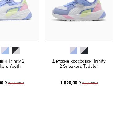
ки Trinity 2
Детские кроссовки Trinity
kers Youth
2 Sneakers Toddler
00 ₴
1 590,00 ₴
3 790,00 ₴
3 190,00 ₴