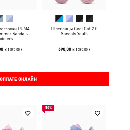
кроссовки PUMA
Шлепанцы Cool Cat 2.0
ummer Sandals
Sandals Youth
oddlers
00 ₴
690,00 ₴
1 890,00 ₴
1 390,00 ₴
 ОПЛАТЕ ОНЛАЙН
-50%