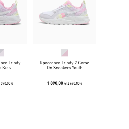
вки Trinity
Кроссовки Trinity 2 Come
s Kids
On Sneakers Youth
1 890,00 ₴
 390,00 ₴
2 690,00 ₴