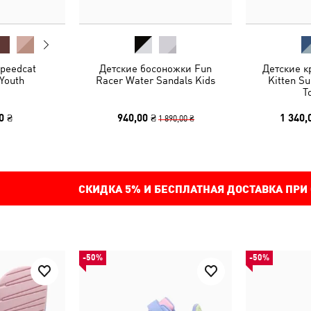
peedcat
Детские босоножки Fun
Детские 
Youth
Racer Water Sandals Kids
Kitten S
T
0 ₴
940,00 ₴
1 340,
1 890,00 ₴
СКИДКА
5%
И БЕСПЛАТНАЯ ДОСТАВКА ПРИ
-50%
-50%