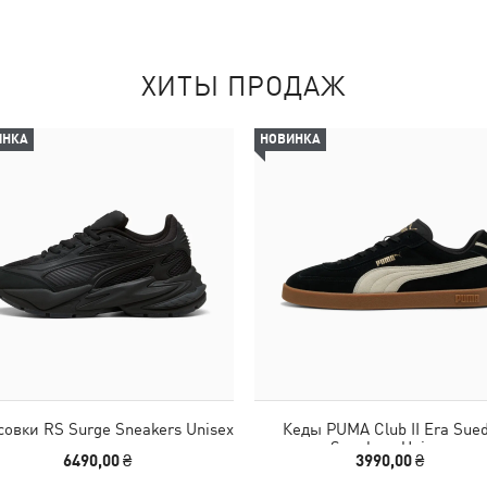
ХИТЫ ПРОДАЖ
ИНКА
НОВИНКА
совки RS Surge Sneakers Unisex
Кеды PUMA Club II Era Sue
Sneakers Unisex
6490,00 ₴
3990,00 ₴