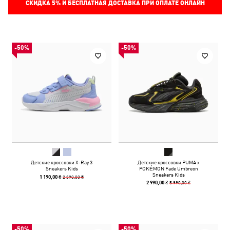
СКИДКА
5%
И БЕСПЛАТНАЯ ДОСТАВКА ПРИ ОПЛАТЕ ОНЛАЙН
-50%
-50%
Детские кроссовки X-Ray 3
Детские кроссовки PUMA x
Sneakers Kids
POKÉMON Fade Umbreon
Sneakers Kids
2 390,00 ₴
1 190,00 ₴
5 990,00 ₴
2 990,00 ₴
-50%
-50%