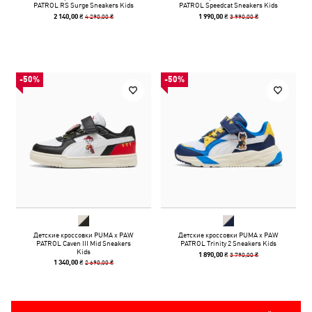
PATROL RS Surge Sneakers Kids
PATROL Speedcat Sneakers Kids
4 290,00 ₴
3 990,00 ₴
2 140,00 ₴
1 990,00 ₴
-50%
-50%
Детские кроссовки PUMA x PAW
Детские кроссовки PUMA x PAW
PATROL Caven III Mid Sneakers
PATROL Trinity 2 Sneakers Kids
Kids
3 790,00 ₴
1 890,00 ₴
2 690,00 ₴
1 340,00 ₴