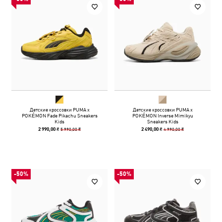
Детские кроссовки PUMA x
Детские кроссовки PUMA x
POKÉMON Fade Pikachu Sneakers
POKÉMON Inverse Mimikyu
Kids
Sneakers Kids
5 990,00 ₴
4 990,00 ₴
2 990,00 ₴
2 490,00 ₴
-50%
-50%