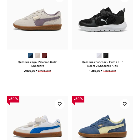
Детские кеды Palermo Kids'
Детские кроссовки Puma Fun
Sneakers
Racer 2 Sneakers Kids
2 990,00 ₴
1 890,00 ₴
2 090,00 ₴
1 340,00 ₴
-30%
-30%