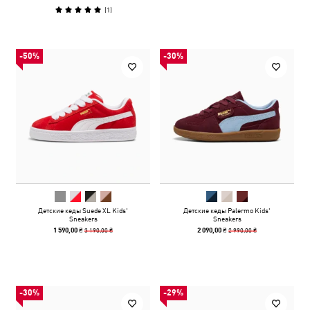
(
1
)
-50%
-30%
Детские кеды Suede XL Kids'
Детские кеды Palermo Kids'
Sneakers
Sneakers
3 190,00 ₴
2 990,00 ₴
1 590,00 ₴
2 090,00 ₴
-30%
-29%