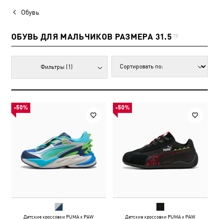
Обувь
ОБУВЬ ДЛЯ МАЛЬЧИКОВ РАЗМЕРА 31.5
75
Фильтры
(1)
-50%
-50%
Детские кроссовки PUMA x PAW
Детские кроссовки PUMA x PAW