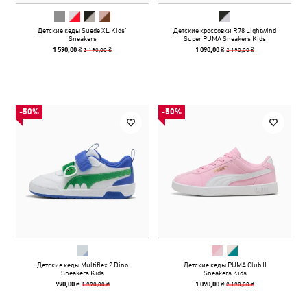
Детские кеды Suede XL Kids'
Детские кроссовки R78 Lightwind
Sneakers
Super PUMA Sneakers Kids
3 190,00 ₴
2 190,00 ₴
1 590,00 ₴
1 090,00 ₴
-50%
-50%
Детские кеды Multiflex 2 Dino
Детские кеды PUMA Club II
Sneakers Kids
Sneakers Kids
1 990,00 ₴
2 190,00 ₴
990,00 ₴
1 090,00 ₴