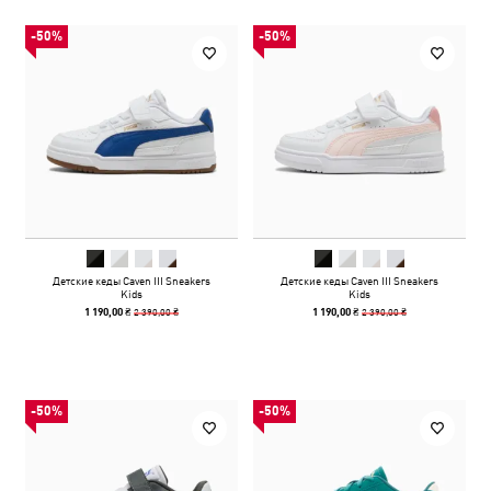
-50%
-50%
Детские кеды Caven III Sneakers
Детские кеды Caven III Sneakers
Kids
Kids
2 390,00 ₴
2 390,00 ₴
1 190,00 ₴
1 190,00 ₴
-50%
-50%