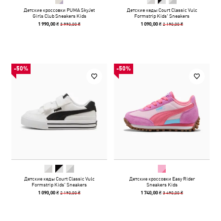
Детские кроссовки PUMA SkyJet
Детские кеды Court Classic Vulc
Girls Club Sneakers Kids
Formstrip Kids' Sneakers
3 990,00 ₴
2 190,00 ₴
1 990,00 ₴
1 090,00 ₴
-50%
-50%
Детские кеды Court Classic Vulc
Детские кроссовки Easy Rider
Formstrip Kids' Sneakers
Sneakers Kids
2 190,00 ₴
3 490,00 ₴
1 090,00 ₴
1 740,00 ₴