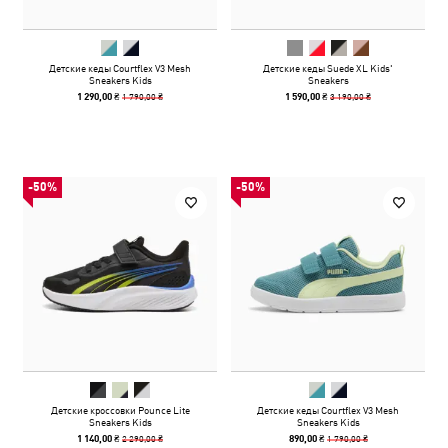
Детские кеды Courtflex V3 Mesh
Детские кеды Suede XL Kids'
Sneakers Kids
Sneakers
1 790,00 ₴
3 190,00 ₴
1 290,00 ₴
1 590,00 ₴
-50%
-50%
Детские кроссовки Pounce Lite
Детские кеды Courtflex V3 Mesh
Sneakers Kids
Sneakers Kids
2 290,00 ₴
1 790,00 ₴
1 140,00 ₴
890,00 ₴