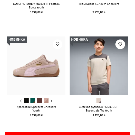
Бутсы FUTURE 9 MATCH TT Football
Кеды Suede XL Youth Sneakers
Boots Youth
3 790,00 ₴
3 990,00 ₴
НОВИНКА
НОВИНКА
Кроссовки Speedcat Sneakers
Детская футболка PUMATECH
Youth
Essentials Tee Youth
4 790,00 ₴
1 190,00 ₴