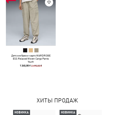
Детские брюки-карго WARDROBE
ESS Relaxed Woven Cargo Pants
Youth
2 490,00 ₴
1 240,00 ₴
ХИТЫ ПРОДАЖ
НОВИНКА
НОВИНКА
-30%