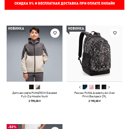
СКИДКА
5%
И БЕСПЛАТНАЯ ДОСТАВКА ПРИ ОПЛАТЕ ОНЛАЙН
НОВИНКА
НОВИНКА
Детская кофта PUMATECH Elevated
Рюкзак PUMA Academy All-Over
Full-Zip Hoodie Youth
Print Backpack 29L
2 790,00 ₴
2 190,00 ₴
-50%