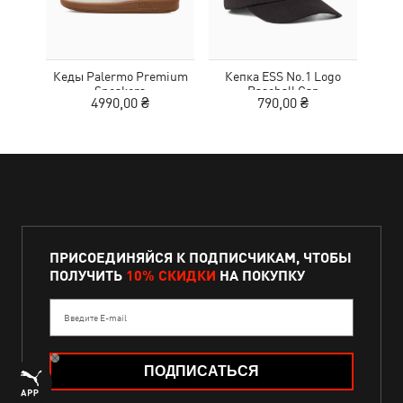
Кеды Palermo Premium
Кепка ESS No.1 Logo
Шлеп
Sneakers
Baseball Cap
4990,00 ₴
790,00 ₴
2
ПРИСОЕДИНЯЙСЯ К ПОДПИСЧИКАМ, ЧТОБЫ
ПОЛУЧИТЬ
10% СКИДКИ
НА ПОКУПКУ
Введите E-mail
ПОДПИСАТЬСЯ