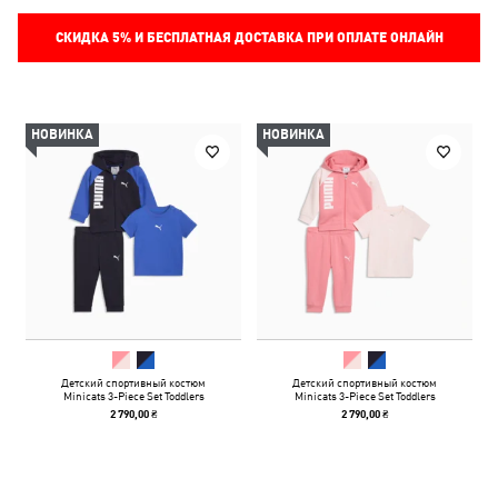
СКИДКА
5%
И БЕСПЛАТНАЯ ДОСТАВКА ПРИ ОПЛАТЕ ОНЛАЙН
НОВИНКА
НОВИНКА
Детский спортивный костюм
Детский спортивный костюм
Minicats 3-Piece Set Toddlers
Minicats 3-Piece Set Toddlers
2 790,00 ₴
2 790,00 ₴