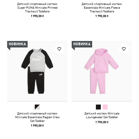
Детский спортивный костюм
Детский спортивный костюм
Super PUMA Minicats Printed
Essentials Minicats Fleece
Tracksuit Toddlers
Tracksuit Toddlers
1 990,00 ₴
1 790,00 ₴
НОВИНКА
НОВИНКА
Детский спортивный костюм
Детский костюм Minicats
Minicats Essentials Raglan Crew
Loungewear Set Toddler
Set Toddler
1 790,00 ₴
1 990,00 ₴