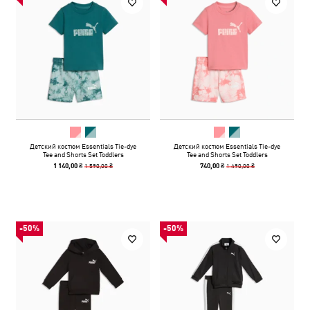
Детский костюм Essentials Tie-dye
Детский костюм Essentials Tie-dye
Tee and Shorts Set Toddlers
Tee and Shorts Set Toddlers
1 590,00 ₴
1 490,00 ₴
1 140,00 ₴
740,00 ₴
-50%
-50%