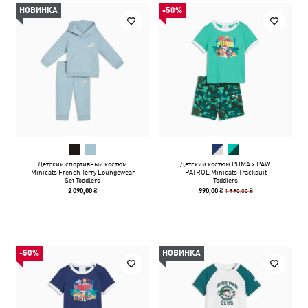
НОВИНКА
-50%
Детский спортивный костюм
Детский костюм PUMA x PAW
Minicats French Terry Loungewear
PATROL Minicats Tracksuit
Set Toddlers
Toddlers
1 990,00 ₴
2 090,00 ₴
990,00 ₴
-50%
НОВИНКА