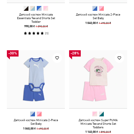
Детский костюм Minicats
Детский костюм Minicats 2-Piece
Essentials Tee and Shorts Set
Set Baby
Toddler
1 490,00 ₴
1 040,00 ₴
1 390,00 ₴
990,00 ₴
(
1
)
-30%
-28%
Детский костюм Minicats 2-Piece
Детский костюм Super PUMA
Set Baby
Minicats Tee and Shorts Set
Toddlers
1 490,00 ₴
1 040,00 ₴
1 590,00 ₴
1 140,00 ₴