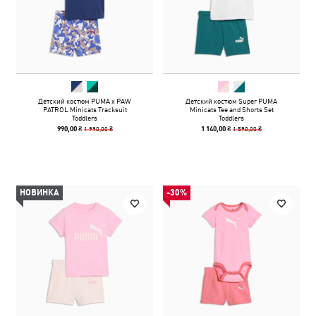
Детский костюм PUMA x PAW
Детский костюм Super PUMA
PATROL Minicats Tracksuit
Minicats Tee and Shorts Set
Toddlers
Toddlers
1 990,00 ₴
1 590,00 ₴
990,00 ₴
1 140,00 ₴
НОВИНКА
-30%