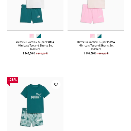
Детский костюм Super PUMA
Детский костюм Super PUMA
Minicats Tee and Shorts Set
Minicats Tee and Shorts Set
Toddlers
Toddlers
1 590,00 ₴
1 590,00 ₴
1 140,00 ₴
1 140,00 ₴
-28%