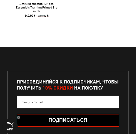
Детский спортивный бра
Essentials Training Printed Bra
Youth
1 290,00 ₴
640,00 ₴
ПРИСОЕДИНЯЙСЯ К ПОДПИСЧИКАМ, ЧТОБЫ
ПОЛУЧИТЬ
10% СКИДКИ
НА ПОКУПКУ
Введите E-mail
ПОДПИСАТЬСЯ