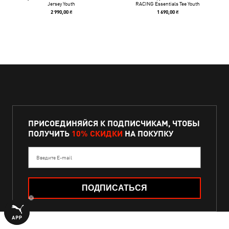
Jersey Youth
RACING Essentials Tee Youth
2 990,00 ₴
1 690,00 ₴
ПРИСОЕДИНЯЙСЯ К ПОДПИСЧИКАМ, ЧТОБЫ
ПОЛУЧИТЬ
10% СКИДКИ
НА ПОКУПКУ
Введите E-mail
ПОДПИСАТЬСЯ