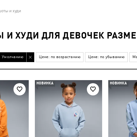
оты и худи
И ХУДИ ДЛЯ ДЕВОЧЕК РАЗМЕ
Умолчанию
Цене: по возрастанию
Цене: по убыванию
Ма
НОВИНКА
НОВИНКА