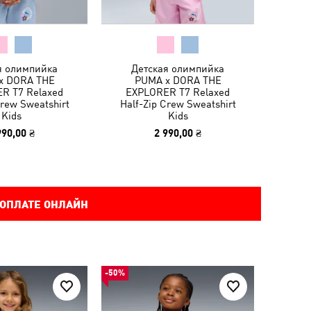
я олимпийка
Детская олимпийка
x DORA THE
PUMA x DORA THE
R T7 Relaxed
EXPLORER T7 Relaxed
Crew Sweatshirt
Half-Zip Crew Sweatshirt
Kids
Kids
990,00 ₴
2 990,00 ₴
 ОПЛАТЕ ОНЛАЙН
-50%