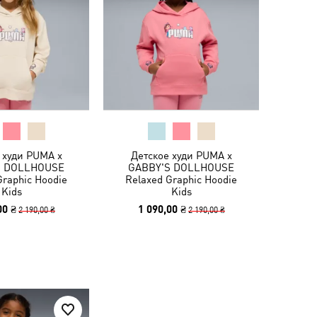
 худи PUMA x
Детское худи PUMA x
S DOLLHOUSE
GABBY'S DOLLHOUSE
Graphic Hoodie
Relaxed Graphic Hoodie
Kids
Kids
00 ₴
1 090,00 ₴
2 190,00 ₴
2 190,00 ₴