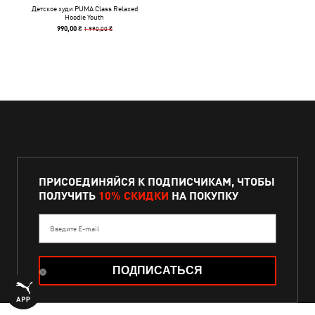
Детское худи PUMA Class Relaxed
Hoodie Youth
1 990,00 ₴
990,00 ₴
ПРИСОЕДИНЯЙСЯ К ПОДПИСЧИКАМ, ЧТОБЫ
ПОЛУЧИТЬ
10% СКИДКИ
НА ПОКУПКУ
Введите E-mail
ПОДПИСАТЬСЯ