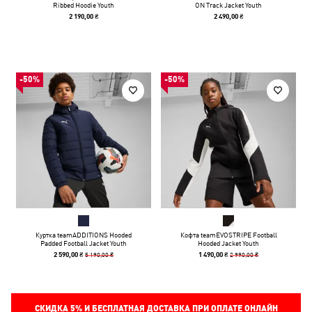
Ribbed Hoodie Youth
ON Track Jacket Youth
2 190,00 ₴
2 490,00 ₴
-50%
-50%
Куртка teamADDITIONS Hooded
Кофта teamEVOSTRIPE Football
Padded Football Jacket Youth
Hooded Jacket Youth
5 190,00 ₴
2 990,00 ₴
2 590,00 ₴
1 490,00 ₴
СКИДКА
5%
И БЕСПЛАТНАЯ ДОСТАВКА ПРИ ОПЛАТЕ ОНЛАЙН