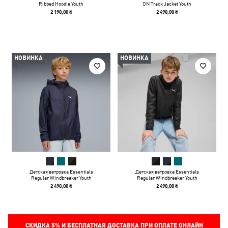
Ribbed Hoodie Youth
ON Track Jacket Youth
2 190,00 ₴
2 490,00 ₴
НОВИНКА
НОВИНКА
Детская ветровка Essentials
Детская ветровка Essentials
Regular Windbreaker Youth
Regular Windbreaker Youth
2 490,00 ₴
2 490,00 ₴
СКИДКА
5%
И БЕСПЛАТНАЯ ДОСТАВКА ПРИ ОПЛАТЕ ОНЛАЙН