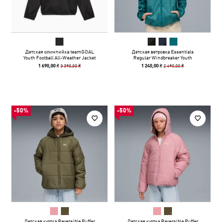
Детская олимпийка teamGOAL
Детская ветровка Essentials
Youth Football All-Weather Jacket
Regular Windbreaker Youth
3 390,00 ₴
2 490,00 ₴
1 690,00 ₴
1 240,00 ₴
-50%
-50%
Детская куртка Reversible Puffer
Детская куртка Reversible Puffer