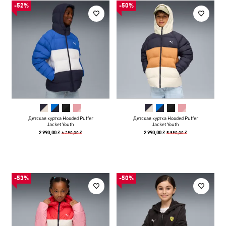
-52%
-50%
Детская куртка Hooded Puffer
Детская куртка Hooded Puffer
Jacket Youth
Jacket Youth
6 290,00 ₴
5 990,00 ₴
2 990,00 ₴
2 990,00 ₴
-53%
-50%