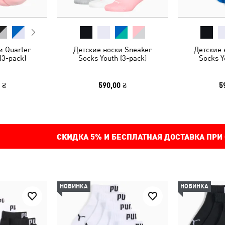
и Quarter
Детские носки Sneaker
Детские 
(3-pack)
Socks Youth (3-pack)
Socks Y
 ₴
590,00 ₴
5
СКИДКА
5%
И БЕСПЛАТНАЯ ДОСТАВКА ПРИ
НОВИНКА
НОВИНКА