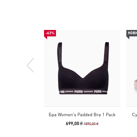
-63%
НОВ
Бра Women's Padded Bra 1 Pack
Су
699,00 ₴
1890,00 ₴