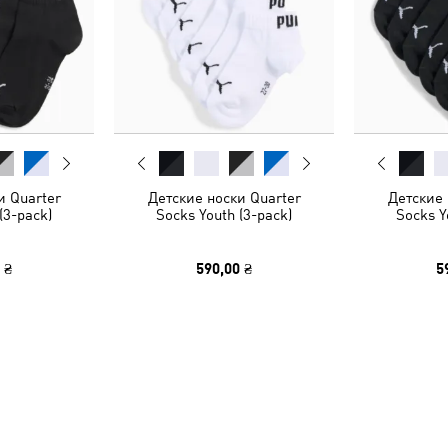
и Quarter
Детские носки Quarter
Детские 
(3-pack)
Socks Youth (3-pack)
Socks Y
 ₴
590,00 ₴
5