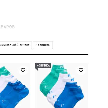
ОВАРОВ
ксимальной скидке
Новинкам
НОВИНКА