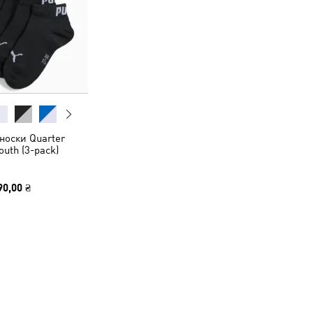
носки Quarter
outh (3-pack)
90,00 ₴