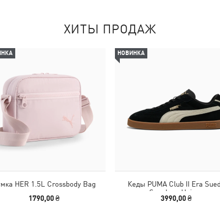
ХИТЫ ПРОДАЖ
ИНКА
НОВИНКА
мка HER 1.5L Crossbody Bag
Кеды PUMA Club II Era Sue
Sneakers Unisex
1790,00 ₴
3990,00 ₴