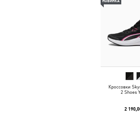
НОВИНКА
Кроссовки Skyr
2 Shoes 
2 190,0