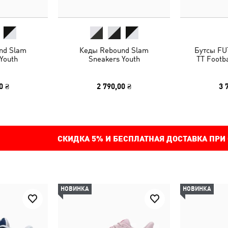
nd Slam
Кеды Rebound Slam
Бутсы FU
Youth
Sneakers Youth
TT Footba
0 ₴
2 790,00 ₴
3 
СКИДКА
5%
И БЕСПЛАТНАЯ ДОСТАВКА ПРИ
НОВИНКА
НОВИНКА