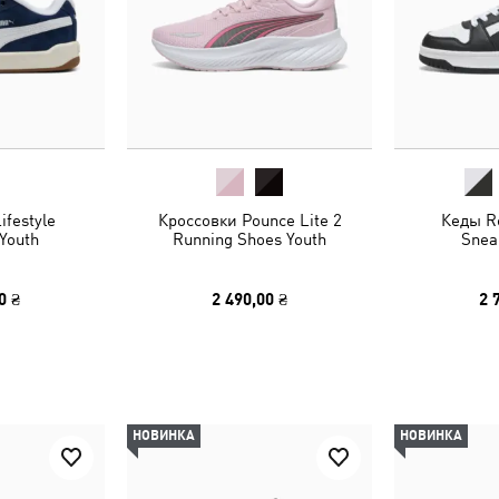
ifestyle
Кроссовки Pounce Lite 2
Кеды R
Youth
Running Shoes Youth
Snea
0 ₴
2 490,00 ₴
2 
НОВИНКА
НОВИНКА