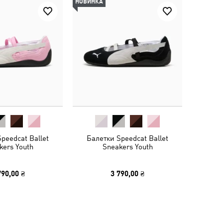
НОВИНКА
peedcat Ballet
Балетки Speedcat Ballet
kers Youth
Sneakers Youth
790,00 ₴
3 790,00 ₴