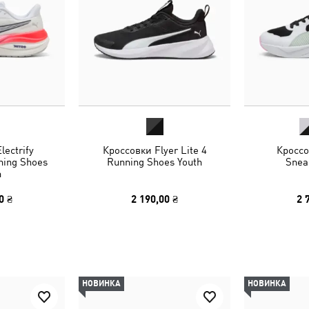
lectrify
Кроссовки Flyer Lite 4
Кроссо
ing Shoes
Running Shoes Youth
Snea
h
0 ₴
2 190,00 ₴
2 
НОВИНКА
НОВИНКА