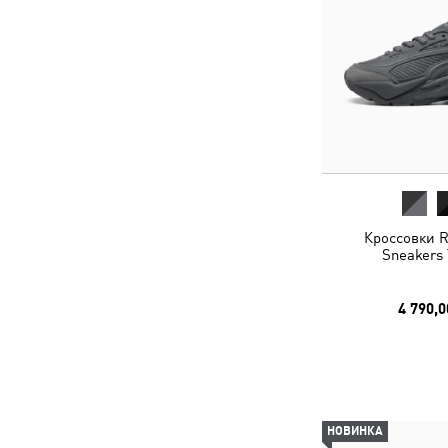
Кроссовки R
Sneakers 
4 790,0
НОВИНКА