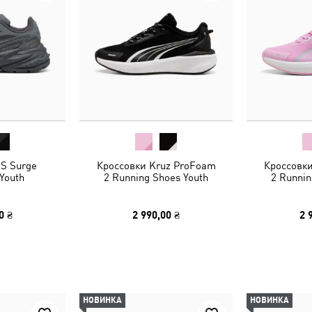
S Surge
Кроссовки Kruz ProFoam
Кроссовк
Youth
2 Running Shoes Youth
2 Runnin
0 ₴
2 990,00 ₴
2 
НОВИНКА
НОВИНКА