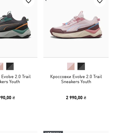
Evolve 2.0 Trail
Кроссовки Evolve 2.0 Trail
kers Youth
Sneakers Youth
990,00 ₴
2 990,00 ₴