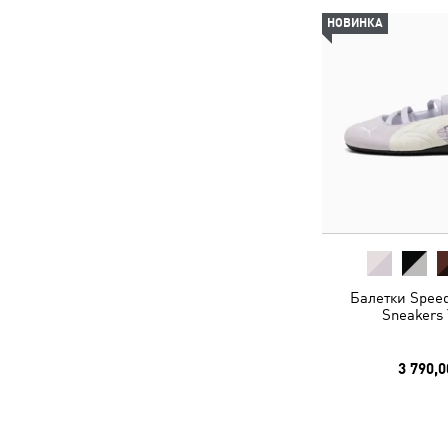
НОВИНКА
Балетки Speed
Sneakers 
3 790,0