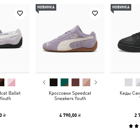
НОВИНКА
НОВИНКА
cat Ballet
Кроссовки Speedcat
Кеды Cave
Youth
Sneakers Youth
0 ₴
4 790,00 ₴
2 