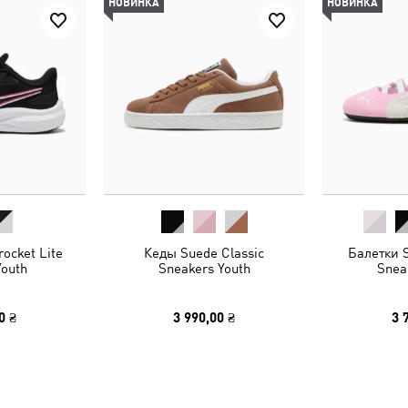
НОВИНКА
НОВИНКА
ocket Lite
Кеды Suede Classic
Балетки S
Youth
Sneakers Youth
Snea
0 ₴
3 990,00 ₴
3 