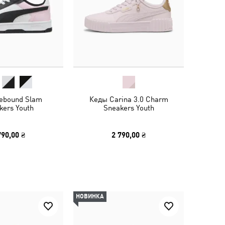
ebound Slam
Кеды Carina 3.0 Charm
kers Youth
Sneakers Youth
790,00 ₴
2 790,00 ₴
НОВИНКА