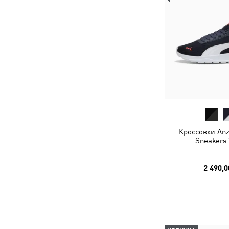
Кроссовки Anz
Sneakers 
2 490,0