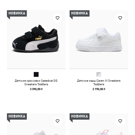
НОВИНКА
НОВИНКА
Детские кроссовки Speedcat OG
Детские кеды Caven III Sneakers
Sneakers Toddlers
Toddlers
3 390,00 ₴
2 190,00 ₴
НОВИНКА
НОВИНКА