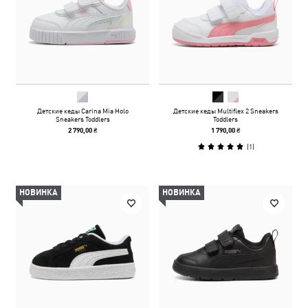
Детские кеды Carina Mia Holo
Детские кеды Multiflex 2 Sneakers
Sneakers Toddlers
Toddlers
2 790,00 ₴
1 790,00 ₴
(
1
)
НОВИНКА
НОВИНКА