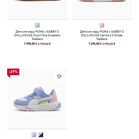
Детские кеды PUMA x GABBY'S
Детские кеды PUMA x GABBY'S
DOLLHOUSE Club II Era Sneakers
DOLLHOUSE Carina 3.0 Shoes
Toddlers
Toddlers
2 790,00 ₴
2 990,00 ₴
1 990,00 ₴
1 490,00 ₴
-29%