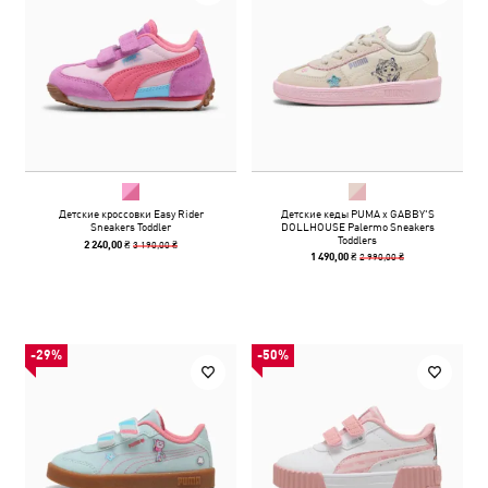
Детские кроссовки Easy Rider
Детские кеды PUMA x GABBY'S
Sneakers Toddler
DOLLHOUSE Palermo Sneakers
Toddlers
3 190,00 ₴
2 240,00 ₴
2 990,00 ₴
1 490,00 ₴
-29%
-50%