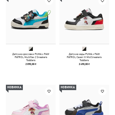
Детские кроссовки PUMA x PAW
Детские кеды PUMA x PAW
PATROL Multiflex 2 Sneakers
PATROL Caven III Mid Sneakers
Toddlers
Toddlers
2 090,00 ₴
2 490,00 ₴
НОВИНКА
НОВИНКА