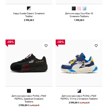
Кеды Suede Classic Sneakers
Детские кеды Courtflex V3
Toddler
Sneakers Toddlers
2 990,00 ₴
1 590,00 ₴
-30%
-30%
Детские кроссовки PUMA x PAW
Детские кроссовки PUMA x PAW
PATROL Speedcat Sneakers
PATROL Trinity 2 Sneakers Toddlers
Toddlers
3 690,00 ₴
2 590,00 ₴
3 690,00 ₴
2 590,00 ₴