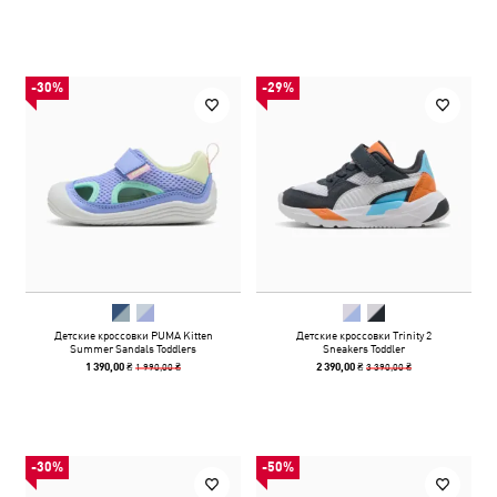
-30%
-29%
Детские кроссовки PUMA Kitten
Детские кроссовки Trinity 2
Summer Sandals Toddlers
Sneakers Toddler
1 990,00 ₴
3 390,00 ₴
1 390,00 ₴
2 390,00 ₴
-30%
-50%