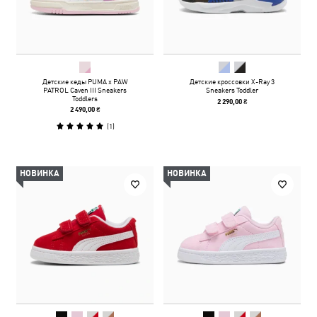
Детские кеды PUMA x PAW
Детские кроссовки X-Ray 3
PATROL Caven III Sneakers
Sneakers Toddler
Toddlers
2 290,00 ₴
2 490,00 ₴
(
1
)
НОВИНКА
НОВИНКА