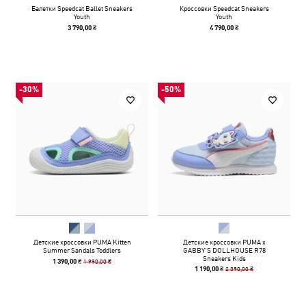
Балетки Speedcat Ballet Sneakers
Кроссовки Speedcat Sneakers
Youth
Youth
3 790,00 ₴
4 790,00 ₴
-30%
-50%
Детские кроссовки PUMA Kitten
Детские кроссовки PUMA x
Summer Sandals Toddlers
GABBY'S DOLLHOUSE R78
Sneakers Kids
1 990,00 ₴
1 390,00 ₴
2 390,00 ₴
1 190,00 ₴