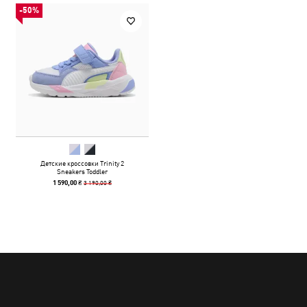
-50%
Детские кроссовки Trinity 2
Sneakers Toddler
3 190,00 ₴
1 590,00 ₴