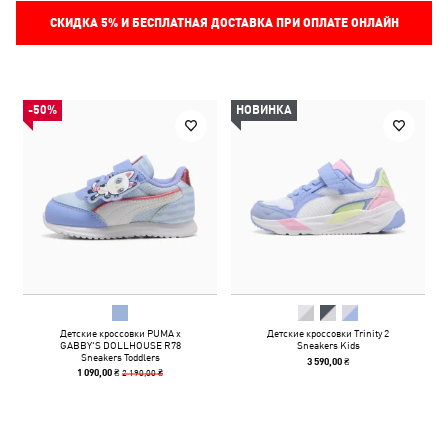
СКИДКА
5%
И БЕСПЛАТНАЯ ДОСТАВКА ПРИ ОПЛАТЕ ОНЛАЙН
-50%
НОВИНКА
Детские кроссовки PUMA x
Детские кроссовки Trinity 2
GABBY'S DOLLHOUSE R78
Sneakers Kids
Sneakers Toddlers
3 590,00 ₴
2 190,00 ₴
1 090,00 ₴