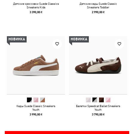
Детские кроссовки Suede Classics
Детские кеды Suede Classic
Sneakers Kids
Sneakers Toddler
3 390,00 ₴
2 990,00 ₴
НОВИНКА
НОВИНКА
Кеды Suede Classic Sneakers
Балетки Speedcat Ballet Sneakers
Youth
Youth
3 990,00 ₴
3 790,00 ₴