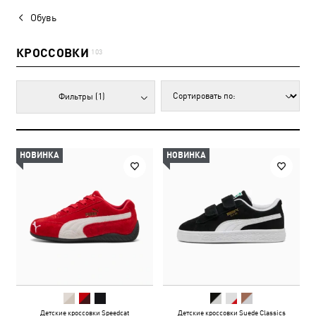
Обувь
КРОССОВКИ
103
Фильтры
(1)
НОВИНКА
НОВИНКА
Детские кроссовки Speedcat
Детские кроссовки Suede Classics