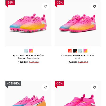
-30%
-30%
Бутсы FUTURE 9 PLAY FG/AG
Кроссовки FUTURE 9 PLAY Turf
Football Boots Youth
Youth
2 490,00 ₴
2 490,00 ₴
1 740,00 ₴
1 740,00 ₴
НОВИНКА
-30%