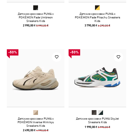
Детские кроссовки PUMA x
Детские кроссовки PUMA x
POKÉMON Fade Umbreon
POKÉMON Fade Pikachu Sneakers
Sneakers Kids
Kids
5 990,00 ₴
6 290,00 ₴
2 990,00 ₴
3 790,00 ₴
-50%
-50%
Детские кроссовки PUMA x
Детские кроссовки PUMA SkyJet
POKÉMON Inverse Mimikyu
Sneakers Kids
Sneakers Kids
3 990,00 ₴
1 990,00 ₴
4 990,00 ₴
2 490,00 ₴