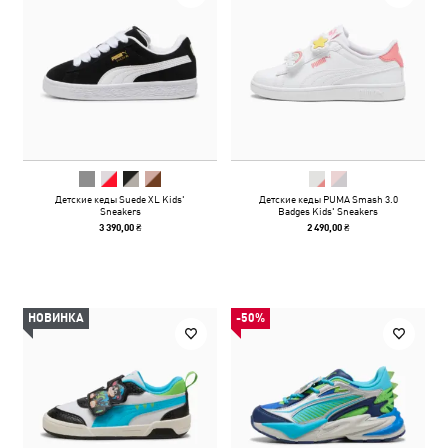
Детские кеды Suede XL Kids'
Детские кеды PUMA Smash 3.0
Sneakers
Badges Kids' Sneakers
3 390,00 ₴
2 490,00 ₴
НОВИНКА
-50%