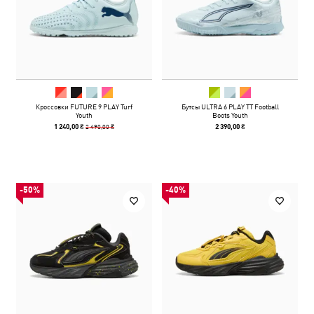
Кроссовки FUTURE 9 PLAY Turf
Бутсы ULTRA 6 PLAY TT Football
Youth
Boots Youth
2 490,00 ₴
1 240,00 ₴
2 390,00 ₴
-50%
-40%