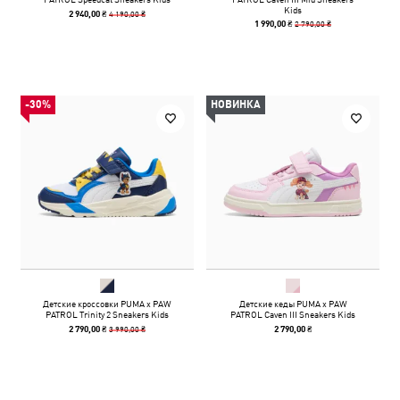
Kids
4 190,00 ₴
2 940,00 ₴
2 790,00 ₴
1 990,00 ₴
-30%
НОВИНКА
Детские кроссовки PUMA x PAW
Детские кеды PUMA x PAW
PATROL Trinity 2 Sneakers Kids
PATROL Caven III Sneakers Kids
3 990,00 ₴
2 790,00 ₴
2 790,00 ₴