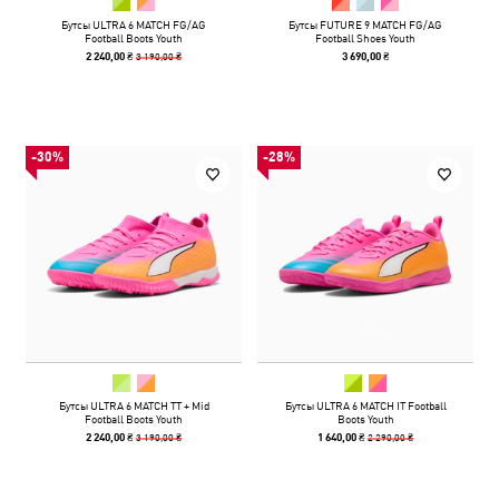
Бутсы ULTRA 6 MATCH FG/AG
Бутсы FUTURE 9 MATCH FG/AG
Football Boots Youth
Football Shoes Youth
3 190,00 ₴
2 240,00 ₴
3 690,00 ₴
-30%
-28%
Бутсы ULTRA 6 MATCH TT + Mid
Бутсы ULTRA 6 MATCH IT Football
Football Boots Youth
Boots Youth
3 190,00 ₴
2 290,00 ₴
2 240,00 ₴
1 640,00 ₴