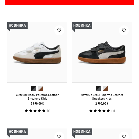
НОВИНКА
НОВИНКА
Детские кеды Palermo Leather
Детские кеды Palermo Leather
Sneakers Kids
Sneakers Kids
2 990,00 ₴
2 990,00 ₴
(
1
)
(
1
)
НОВИНКА
НОВИНКА