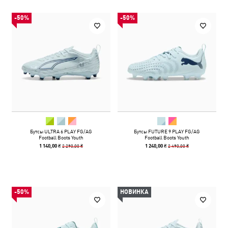
-50%
-50%
Бутсы ULTRA 6 PLAY FG/AG
Бутсы FUTURE 9 PLAY FG/AG
Football Boots Youth
Football Boots Youth
2 290,00 ₴
2 490,00 ₴
1 140,00 ₴
1 240,00 ₴
-50%
НОВИНКА