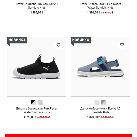
Детские шлепанцы Cool Cat 2.0
Детские босоножки Fun Racer
Sandals Kids
Water Sandals Kids
1 990,00 ₴
1 390,00 ₴
1 390,00 ₴
НОВИНКА
НОВИНКА
Детские босоножки Fun Racer
Детские босоножки Evolve AC
Water Sandals Kids
Sandals Kids
1 990,00 ₴
1 990,00 ₴
1 390,00 ₴
1 390,00 ₴