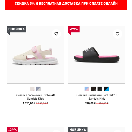
СКИДКА
5%
И БЕСПЛАТНАЯ ДОСТАВКА ПРИ ОПЛАТЕ ОНЛАЙН
НОВИНКА
-29%
Детские босоножки Evolve AC
Детские шлепанцы Cool Cat 2.0
Sandals Kids
Sandals Kids
1 990,00 ₴
1 390,00 ₴
1 390,00 ₴
990,00 ₴
-29%
НОВИНКА