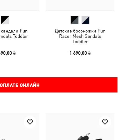
 сандали Fun
Детские босоножки Fun
ndals Toddler
Racer Mesh Sandals
Toddler
690,00 ₴
1 690,00 ₴
 ОПЛАТЕ ОНЛАЙН