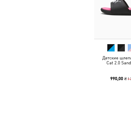
Детские шлеп
Cat 2.0 Sand
990,00 ₴
1 