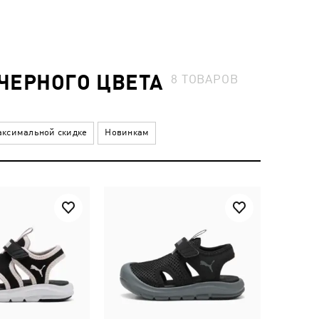
ЧЕРНОГО ЦВЕТА
8
ТОВАРОВ
ксимальной скидке
Новинкам