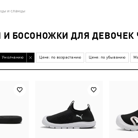
цы и сланцы
И БОСОНОЖКИ ДЛЯ ДЕВОЧЕК 
Умолчанию
Цене: по возрастанию
Цене: по убыванию
Ма