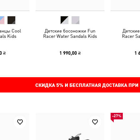
анцы Cool
Детские босоножки Fun
Детские
als Kids
Racer Water Sandals Kids
Racer Sa
0 ₴
1 990,00 ₴
1 
СКИДКА
5%
И БЕСПЛАТНАЯ ДОСТАВКА ПРИ
-27%