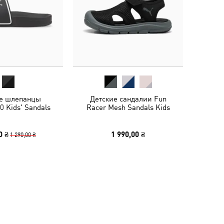
е шлепанцы
Детские сандалии Fun
0 Kids' Sandals
Racer Mesh Sandals Kids
0 ₴
1 990,00 ₴
1 290,00 ₴