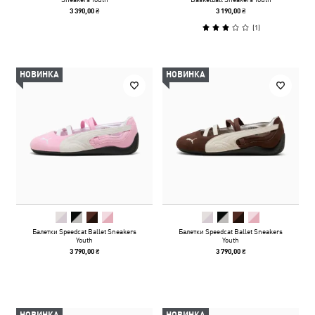
3 390,00 ₴
3 190,00 ₴
(
1
)
НОВИНКА
НОВИНКА
Балетки Speedcat Ballet Sneakers
Балетки Speedcat Ballet Sneakers
Youth
Youth
3 790,00 ₴
3 790,00 ₴