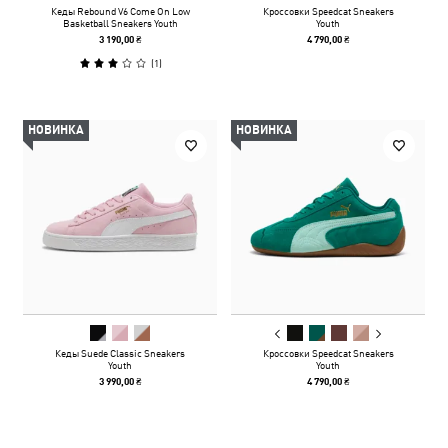
Кеды Rebound V6 Come On Low
Кроссовки Speedcat Sneakers
Basketball Sneakers Youth
Youth
3 190,00 ₴
4 790,00 ₴
(
1
)
НОВИНКА
НОВИНКА
Кеды Suede Classic Sneakers
Кроссовки Speedcat Sneakers
Youth
Youth
3 990,00 ₴
4 790,00 ₴